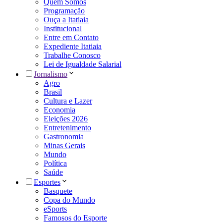
Quem Somos
Programação
Ouça a Itatiaia
Institucional
Entre em Contato
Expediente Itatiaia
Trabalhe Conosco
Lei de Igualdade Salarial
Jornalismo
Agro
Brasil
Cultura e Lazer
Economia
Eleições 2026
Entretenimento
Gastronomia
Minas Gerais
Mundo
Política
Saúde
Esportes
Basquete
Copa do Mundo
eSports
Famosos do Esporte