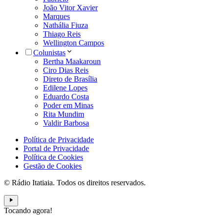
João Vitor Xavier
Marques
Nathália Fiuza
Thiago Reis
Wellington Campos
Colunistas
Bertha Maakaroun
Ciro Dias Reis
Direto de Brasília
Edilene Lopes
Eduardo Costa
Poder em Minas
Rita Mundim
Valdir Barbosa
Política de Privacidade
Portal de Privacidade
Política de Cookies
Gestão de Cookies
© Rádio Itatiaia. Todos os direitos reservados.
Tocando agora!