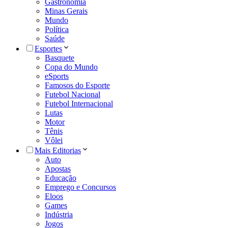
Gastronomia
Minas Gerais
Mundo
Política
Saúde
Esportes
Basquete
Copa do Mundo
eSports
Famosos do Esporte
Futebol Nacional
Futebol Internacional
Lutas
Motor
Tênis
Vôlei
Mais Editorias
Auto
Apostas
Educação
Emprego e Concursos
Eloos
Games
Indústria
Jogos