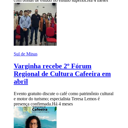
com bolsas de estudo no ensino superior.
Há 4 meses
Sul de Minas
Varginha recebe 2º Fórum
Regional de Cultura Cafeeira em
abril
Evento gratuito discute o café como patrimônio cultural
e motor do turismo; especialista Teresa Lemos é
presença confirmada.
Há 4 meses