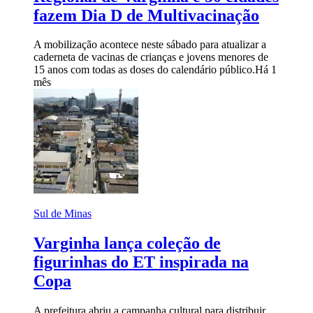
fazem Dia D de Multivacinação
A mobilização acontece neste sábado para atualizar a
caderneta de vacinas de crianças e jovens menores de
15 anos com todas as doses do calendário público.
Há 1
mês
Sul de Minas
Varginha lança coleção de
figurinhas do ET inspirada na
Copa
A prefeitura abriu a campanha cultural para distribuir