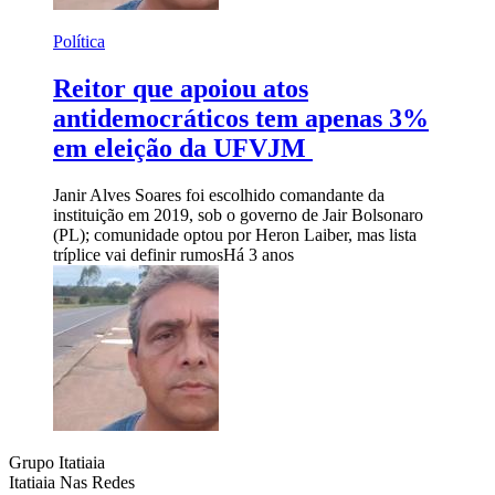
Política
Reitor que apoiou atos
antidemocráticos tem apenas 3%
em eleição da UFVJM
Janir Alves Soares foi escolhido comandante da
instituição em 2019, sob o governo de Jair Bolsonaro
(PL); comunidade optou por Heron Laiber, mas lista
tríplice vai definir rumos
Há 3 anos
Grupo Itatiaia
Itatiaia Nas Redes