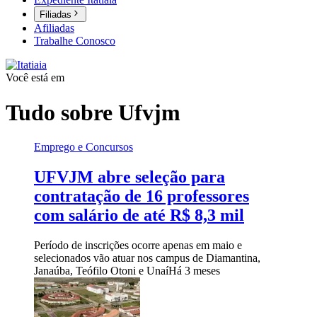
Filiadas
Afiliadas
Trabalhe Conosco
Você está em
Tudo sobre
Ufvjm
Emprego e Concursos
UFVJM abre seleção para
contratação de 16 professores
com salário de até R$ 8,3 mil
Período de inscrições ocorre apenas em maio e
selecionados vão atuar nos campus de Diamantina,
Janaúba, Teófilo Otoni e Unaí
Há 3 meses