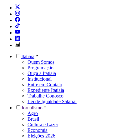
Itatiaia
Quem Somos
Programação
Ouça a Itatiaia
Institucional
Entre em Contato
Expediente Itatiaia
Trabalhe Conosco
Lei de Igualdade Salarial
Jornalismo
Agro
Brasil
Cultura e Lazer
Economia
Eleições 2026