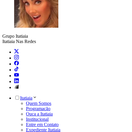
Grupo Itatiaia
Itatiaia Nas Redes
Itatiaia
Quem Somos
Programação
Ouça a Itatiaia
Institucional
Entre em Contato
Expediente Itatiaia