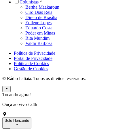
Colunistas
Bertha Maakaroun
Ciro Dias Reis
Direto de Brasília
Edilene Lopes
Eduardo Costa
Poder em Minas
Rita Mundim
Valdir Barbosa
Política de Privacidade
Portal de Privacidade
Política de Cookies
Gestão de Cookies
© Rádio Itatiaia. Todos os direitos reservados.
Tocando agora!
Ouça ao vivo
/
24h
Belo Horizonte