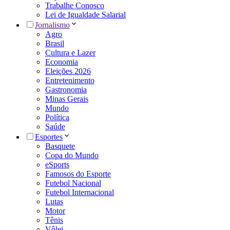
Trabalhe Conosco
Lei de Igualdade Salarial
Jornalismo
Agro
Brasil
Cultura e Lazer
Economia
Eleições 2026
Entretenimento
Gastronomia
Minas Gerais
Mundo
Política
Saúde
Esportes
Basquete
Copa do Mundo
eSports
Famosos do Esporte
Futebol Nacional
Futebol Internacional
Lutas
Motor
Tênis
Vôlei