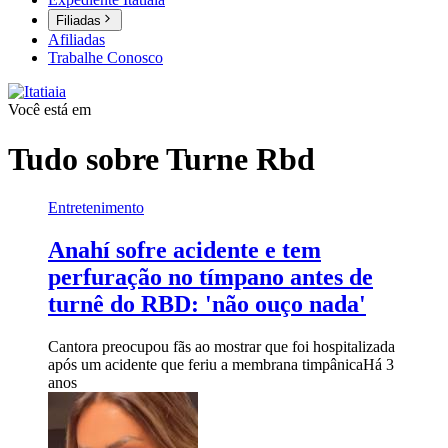
Filiadas
Afiliadas
Trabalhe Conosco
Você está em
Tudo sobre
Turne Rbd
Entretenimento
Anahí sofre acidente e tem
perfuração no tímpano antes de
turnê do RBD: 'não ouço nada'
Cantora preocupou fãs ao mostrar que foi hospitalizada
após um acidente que feriu a membrana timpânica
Há 3
anos