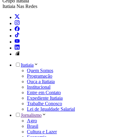
Grupo Itatiaia
Itatiaia Nas Redes
Itatiaia
Quem Somos
Programação
Ouça a Itatiaia
Institucional
Entre em Contato
Expediente Itatiaia
Trabalhe Conosco
Lei de Igualdade Salarial
Jornalismo
Agro
Brasil
Cultura e Lazer