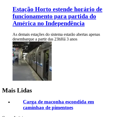
Estação Horto estende horário de
funcionamento para partida do
América no Independência
As demais estações do sistema estarão abertas apenas
desembarque a partir das 23h
Há 3 anos
Mais Lidas
Carga de maconha escondida em
caminhao de pimentoes