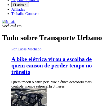
Filiadas
Afiliadas
Trabalhe Conosco
Você está em
Tudo sobre
Transporte Urbano
Por Lucas Machado
A bike elétrica virou a escolha de
quem cansou de perder tempo no
trânsito
Quem trocou o carro pela bike elétrica descobriu mais
controle, menos estresse
Há 3 meses