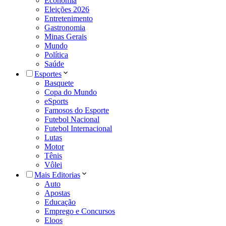
Economia
Eleições 2026
Entretenimento
Gastronomia
Minas Gerais
Mundo
Política
Saúde
Esportes
Basquete
Copa do Mundo
eSports
Famosos do Esporte
Futebol Nacional
Futebol Internacional
Lutas
Motor
Tênis
Vôlei
Mais Editorias
Auto
Apostas
Educação
Emprego e Concursos
Eloos