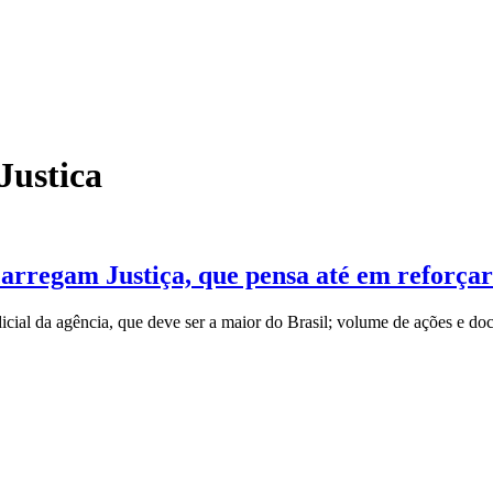
Justica
carregam Justiça, que pensa até em reforça
dicial da agência, que deve ser a maior do Brasil; volume de ações e do