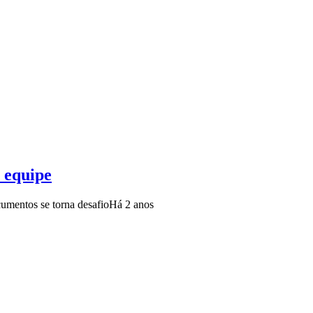
r equipe
cumentos se torna desafio
Há 2 anos