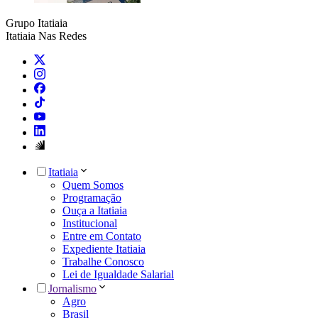
Grupo Itatiaia
Itatiaia Nas Redes
Itatiaia
Quem Somos
Programação
Ouça a Itatiaia
Institucional
Entre em Contato
Expediente Itatiaia
Trabalhe Conosco
Lei de Igualdade Salarial
Jornalismo
Agro
Brasil