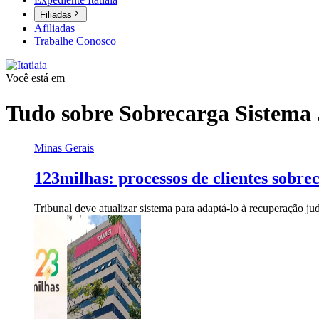
Filiadas
Afiliadas
Trabalhe Conosco
Você está em
Tudo sobre
Sobrecarga Sistema 
Minas Gerais
123milhas: processos de clientes sobre
Tribunal deve atualizar sistema para adaptá-lo à recuperação ju