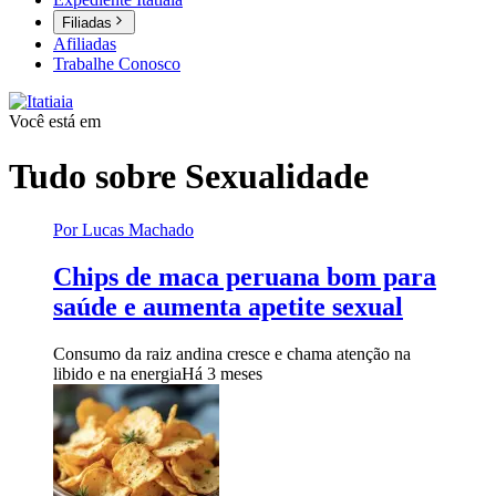
Filiadas
Afiliadas
Trabalhe Conosco
Você está em
Tudo sobre
Sexualidade
Por Lucas Machado
Chips de maca peruana bom para
saúde e aumenta apetite sexual
Consumo da raiz andina cresce e chama atenção na
libido e na energia
Há 3 meses