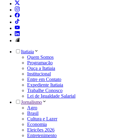
Itatiaia
Quem Somos
Programação
Ouça a Itatiaia
Institucional
Entre em Contato
Expediente Itatiaia
Trabalhe Conosco
Lei de Igualdade Salarial
Jornalismo
Agro
Brasil
Cultura e Lazer
Economia
Eleições 2026
Entretenimento