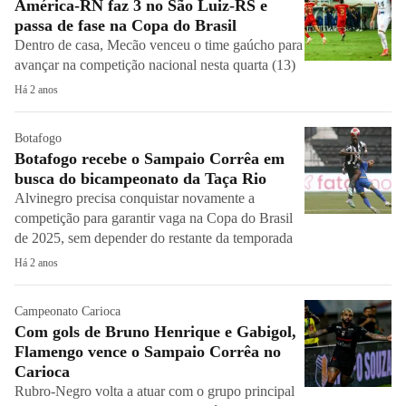
América-RN faz 3 no São Luiz-RS e
passa de fase na Copa do Brasil
Dentro de casa, Mecão venceu o time gaúcho para
avançar na competição nacional nesta quarta (13)
Há 2 anos
Botafogo
Botafogo recebe o Sampaio Corrêa em
busca do bicampeonato da Taça Rio
Alvinegro precisa conquistar novamente a
competição para garantir vaga na Copa do Brasil
de 2025, sem depender do restante da temporada
Há 2 anos
Campeonato Carioca
Com gols de Bruno Henrique e Gabigol,
Flamengo vence o Sampaio Corrêa no
Carioca
Rubro-Negro volta a atuar com o grupo principal