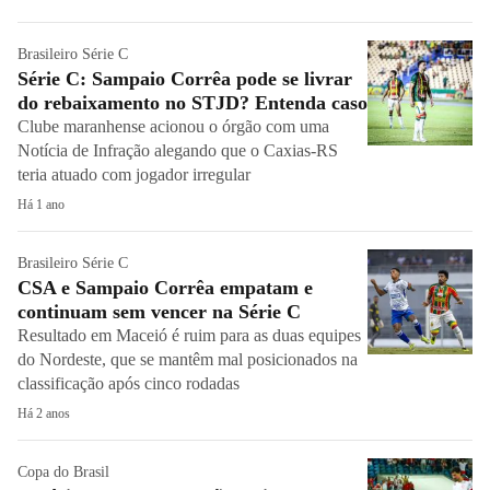
Brasileiro Série C
Série C: Sampaio Corrêa pode se livrar
do rebaixamento no STJD? Entenda caso
Clube maranhense acionou o órgão com uma
Notícia de Infração alegando que o Caxias-RS
teria atuado com jogador irregular
Há 1 ano
Brasileiro Série C
CSA e Sampaio Corrêa empatam e
continuam sem vencer na Série C
Resultado em Maceió é ruim para as duas equipes
do Nordeste, que se mantêm mal posicionados na
classificação após cinco rodadas
Há 2 anos
Copa do Brasil