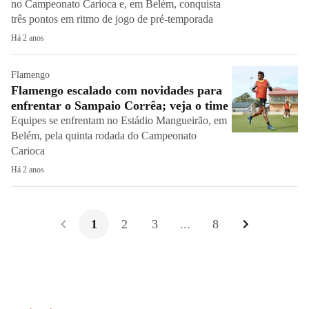
no Campeonato Carioca e, em Belém, conquista
três pontos em ritmo de jogo de pré-temporada
Há 2 anos
Flamengo
Flamengo escalado com novidades para
enfrentar o Sampaio Corrêa; veja o time
Equipes se enfrentam no Estádio Mangueirão, em
Belém, pela quinta rodada do Campeonato
Carioca
Há 2 anos
1
2
3
...
8