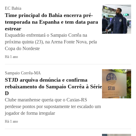
EC Bahia
Time principal do Bahia encerra pré-
temporada na Espanha e tem data para
estrear
Esquadrão enfrentará o Sampaio Corrêa na
próxima quinta (23), na Arena Fonte Nova, pela
Copa do Nordeste
Há 1 ano
Sampaio Corrêa-MA
STJD arquiva denúncia e confirma
rebaixamento do Sampaio Corrêa à Série
D
Clube maranhense queria que o Caxias-RS
perdesse pontos por supostamente ter escalado um
jogador de forma irregular
Há 1 ano