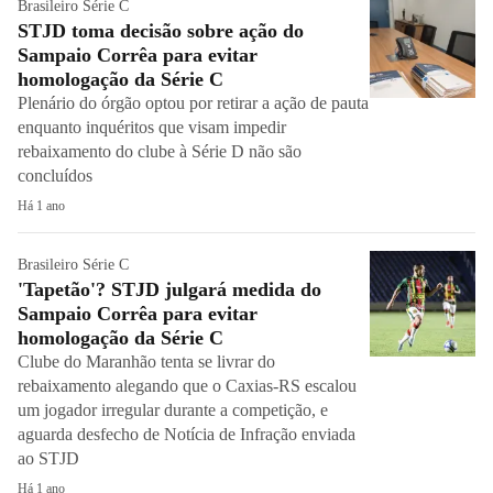
Brasileiro Série C
STJD toma decisão sobre ação do
Sampaio Corrêa para evitar
homologação da Série C
Plenário do órgão optou por retirar a ação de pauta
enquanto inquéritos que visam impedir
rebaixamento do clube à Série D não são
concluídos
Há 1 ano
Brasileiro Série C
'Tapetão'? STJD julgará medida do
Sampaio Corrêa para evitar
homologação da Série C
Clube do Maranhão tenta se livrar do
rebaixamento alegando que o Caxias-RS escalou
um jogador irregular durante a competição, e
aguarda desfecho de Notícia de Infração enviada
ao STJD
Há 1 ano