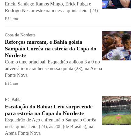
Erick, Santiago Ramos Mingo, Erick Pulga e
Rodrigo Nestor estrearam nessa quinta-feira (23)
Há 1 ano
Copa do Nordeste
Reforços marcam, e Bahia goleia
Sampaio Corrêa na estreia da Copa do
Nordeste
Com o time principal, Esquadrão aplicou 3 a 0 no
adversário maranhense nessa quinta (23), na Arena
Fonte Nova
Há 1 ano
EC Bahia
Escalação do Bahia: Ceni surpreende
para estreia na Copa do Nordeste
Esquadrão de Aço enfrentará o Sampaio Corrêa
nesta quinta-feira (23), às 20h (de Brasília), na
Arena Fonte Nova