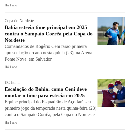
Há 1 ano
Copa do Nordeste
Bahia estreia time principal em 2025
contra o Sampaio Corrêa pela Copa do
Nordeste
Comandados de Rogério Ceni farão primeira
apresentação do ano nesta quinta (23), na Arena
Fonte Nova, em Salvador
Há 1 ano
EC Bahia
Escalação do Bahia: como Ceni deve
montar o time para estreia em 2025
Equipe principal do Esquadrão de Aço fará seu
primeiro jogo da temporada nesta quinta-feira (23),
contra o Sampaio Corrêa, pela Copa do Nordeste
Há 1 ano