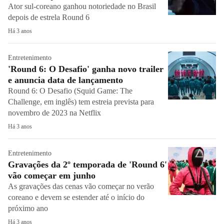
Ator sul-coreano ganhou notoriedade no Brasil
depois de estrela Round 6
Há 3 anos
Entretenimento
'Round 6: O Desafio' ganha novo trailer
e anuncia data de lançamento
Round 6: O Desafio (Squid Game: The
Challenge, em inglês) tem estreia prevista para
novembro de 2023 na Netflix
Há 3 anos
Entretenimento
Gravações da 2º temporada de 'Round 6'
vão começar em junho
As gravações das cenas vão começar no verão
coreano e devem se estender até o início do
próximo ano
Há 3 anos