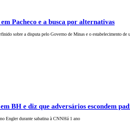
l em Pacheco e a busca por alternativas
ndefinido sobre a disputa pelo Governo de Minas e o estabelecimento de
 em BH e diz que adversários escondem pad
no Engler durante sabatina à CNN
Há 1 ano