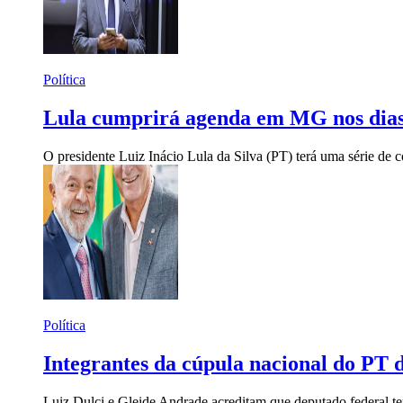
Política
Lula cumprirá agenda em MG nos dias 
O presidente Luiz Inácio Lula da Silva (PT) terá uma série de 
Política
Integrantes da cúpula nacional do PT
Luiz Dulci e Gleide Andrade acreditam que deputado federal te