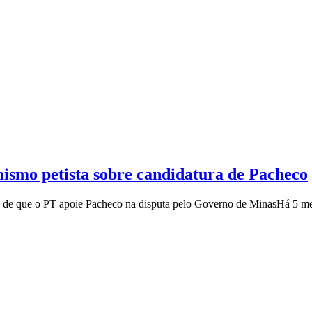
mismo petista sobre candidatura de Pacheco
ia de que o PT apoie Pacheco na disputa pelo Governo de Minas
Há 5 m