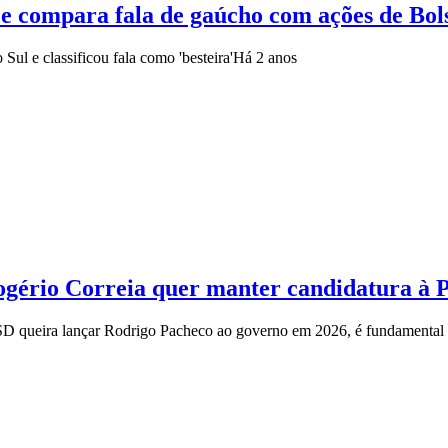
 e compara fala de gaúcho com ações de Bo
ul e classificou fala como 'besteira'
Há 2 anos
ogério Correia quer manter candidatura à
SD queira lançar Rodrigo Pacheco ao governo em 2026, é fundamental 