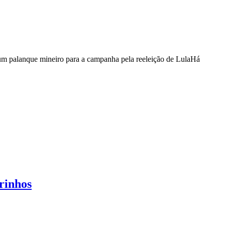
 um palanque mineiro para a campanha pela reeleição de Lula
Há
rinhos