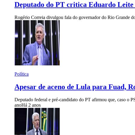
Deputado do PT critica Eduardo Leite
Rogério Correia divulgou fala do governador do Rio Grande do S
Política
Apesar de aceno de Lula para Fuad, R
Deputado federal e pré-candidato do PT afirmou que, caso o P
ano
Há 2 anos