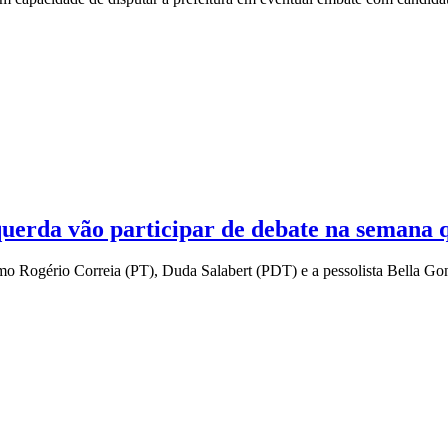
querda vão participar de debate na semana
mo Rogério Correia (PT), Duda Salabert (PDT) e a pessolista Bella Go