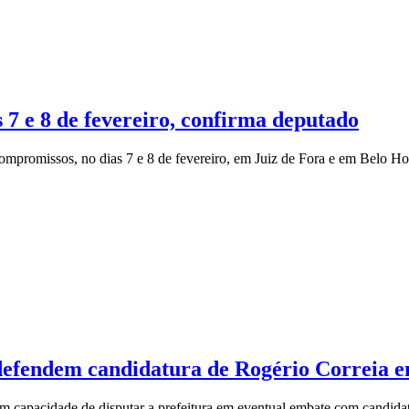
7 e 8 de fevereiro, confirma deputado
compromissos, no dias 7 e 8 de fevereiro, em Juiz de Fora e em Belo Ho
 defendem candidatura de Rogério Correia 
m capacidade de disputar a prefeitura em eventual embate com candidato