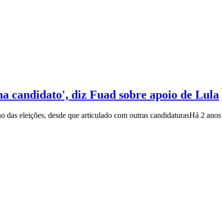
a candidato', diz Fuad sobre apoio de Lula
no das eleições, desde que articulado com outras candidaturas
Há 2 anos