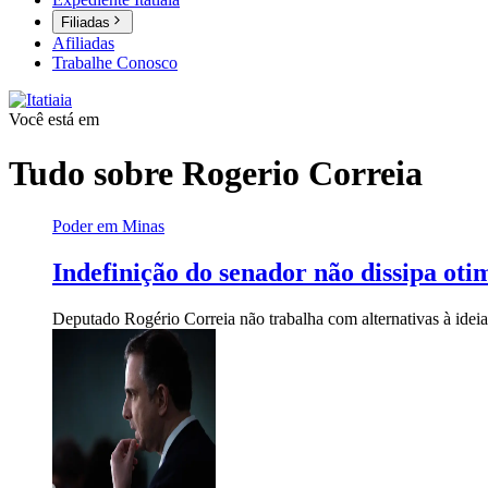
Filiadas
Afiliadas
Trabalhe Conosco
Você está em
Tudo sobre
Rogerio Correia
Poder em Minas
Indefinição do senador não dissipa oti
Deputado Rogério Correia não trabalha com alternativas à ide