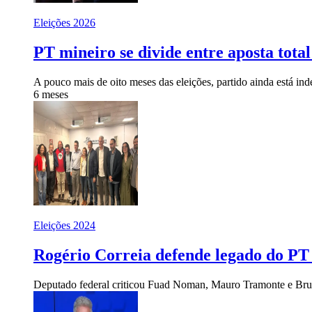
Eleições 2026
PT mineiro se divide entre aposta tota
A pouco mais de oito meses das eleições, partido ainda está i
6 meses
Eleições 2024
Rogério Correia defende legado do PT
Deputado federal criticou Fuad Noman, Mauro Tramonte e Bru