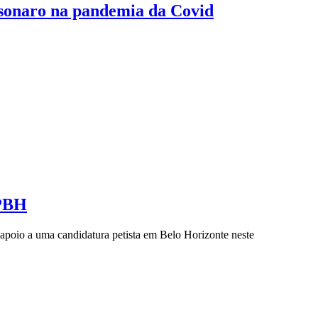
lsonaro na pandemia da Covid
 PBH
apoio a uma candidatura petista em Belo Horizonte neste