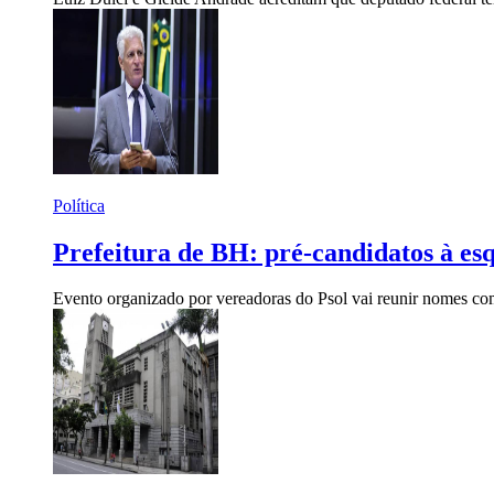
Política
Prefeitura de BH: pré-candidatos à es
Evento organizado por vereadoras do Psol vai reunir nomes co