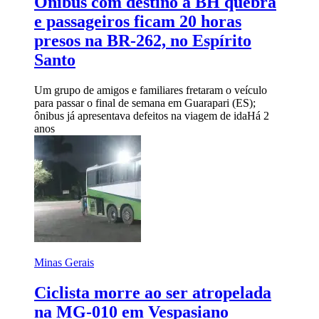
Ônibus com destino a BH quebra
e passageiros ficam 20 horas
presos na BR-262, no Espírito
Santo
Um grupo de amigos e familiares fretaram o veículo
para passar o final de semana em Guarapari (ES);
ônibus já apresentava defeitos na viagem de ida
Há 2
anos
Minas Gerais
Ciclista morre ao ser atropelada
na MG-010 em Vespasiano