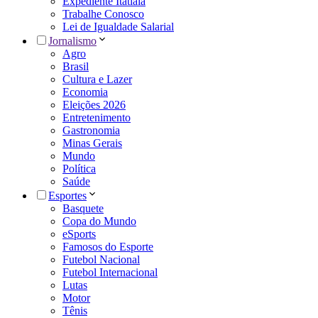
Expediente Itatiaia
Trabalhe Conosco
Lei de Igualdade Salarial
Jornalismo
Agro
Brasil
Cultura e Lazer
Economia
Eleições 2026
Entretenimento
Gastronomia
Minas Gerais
Mundo
Política
Saúde
Esportes
Basquete
Copa do Mundo
eSports
Famosos do Esporte
Futebol Nacional
Futebol Internacional
Lutas
Motor
Tênis