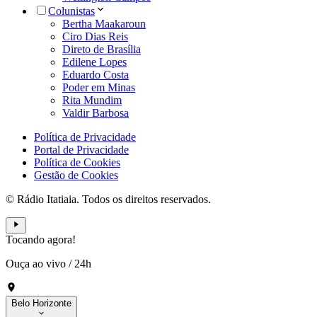
Colunistas
Bertha Maakaroun
Ciro Dias Reis
Direto de Brasília
Edilene Lopes
Eduardo Costa
Poder em Minas
Rita Mundim
Valdir Barbosa
Política de Privacidade
Portal de Privacidade
Política de Cookies
Gestão de Cookies
© Rádio Itatiaia. Todos os direitos reservados.
Tocando agora!
Ouça ao vivo
/
24h
Belo Horizonte