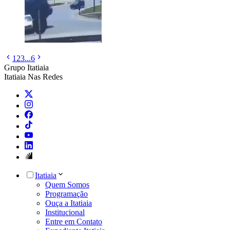
1
2
3
...
6
Grupo Itatiaia
Itatiaia Nas Redes
Itatiaia
Quem Somos
Programação
Ouça a Itatiaia
Institucional
Entre em Contato