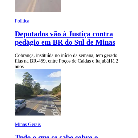
Política
Deputados vão à Justiça contra
pedágio em BR do Sul de Minas
Cobrança, instituída no início da semana, tem gerado
filas na BR-459, entre Poços de Caldas e Itajubá
Há 2
anos
Minas Gerais
Tudo o que se sabe sobre o