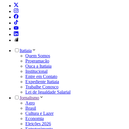
Itatiaia
Quem Somos
Programação
Ouça a Itatiaia
Institucional
Entre em Contato
Expediente Itatiaia
Trabalhe Conosco
Lei de Igualdade Salarial
Jornalismo
Agro
Brasil
Cultura e Lazer
Economia
Eleições 2026
Entretenimento