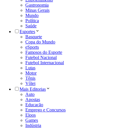
Gastronomia
Minas Gerais
Mundo
Política
Saúde
Esportes
Basquete
Copa do Mundo
eSports
Famosos do Esporte
Futebol Nacional
Futebol Internacional
Lutas
Motor
Tênis
Vôlei
Mais Editorias
Auto
Apostas
Educação
Emprego e Concursos
Eloos
Games
Indústria