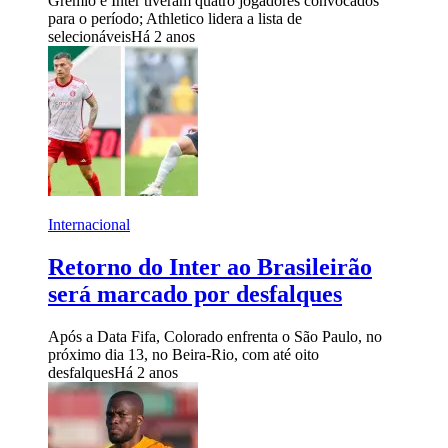
Grêmio e Inter tiveram quatro jogadores convocados
para o período; Athletico lidera a lista de
selecionáveis
Há 2 anos
Internacional
Retorno do Inter ao Brasileirão
será marcado por desfalques
Após a Data Fifa, Colorado enfrenta o São Paulo, no
próximo dia 13, no Beira-Rio, com até oito
desfalques
Há 2 anos