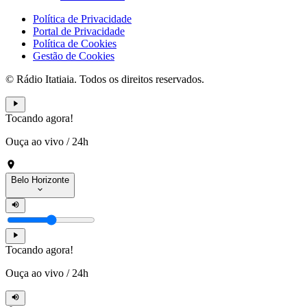
Política de Privacidade
Portal de Privacidade
Política de Cookies
Gestão de Cookies
© Rádio Itatiaia. Todos os direitos reservados.
Tocando agora!
Ouça ao vivo
/
24h
Belo Horizonte
Tocando agora!
Ouça ao vivo
/
24h