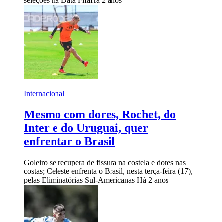
seleções na Data Fifa
Há 2 anos
Internacional
Mesmo com dores, Rochet, do
Inter e do Uruguai, quer
enfrentar o Brasil
Goleiro se recupera de fissura na costela e dores nas
costas; Celeste enfrenta o Brasil, nesta terça-feira (17),
pelas Eliminatórias Sul-Americanas
Há 2 anos