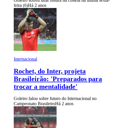
Goleiro sofreu uma fissura na costela na última sexta-
feira (6)
Há 2 anos
Internacional
Rochet, do Inter, projeta
Brasileirão: 'Preparados para
trocar a mentalidade'
Goleiro falou sobre futuro do Internacional no
Campeonato Brasileiro
Há 2 anos