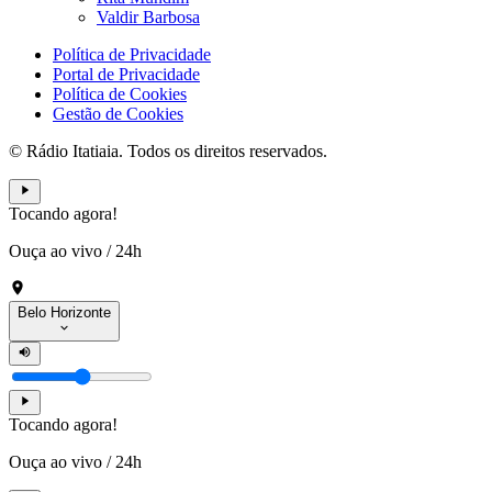
Valdir Barbosa
Política de Privacidade
Portal de Privacidade
Política de Cookies
Gestão de Cookies
© Rádio Itatiaia. Todos os direitos reservados.
Tocando agora!
Ouça ao vivo
/
24h
Belo Horizonte
Tocando agora!
Ouça ao vivo
/
24h