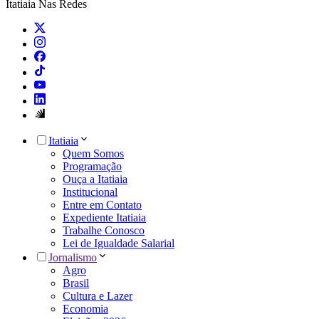
Itatiaia Nas Redes
Itatiaia
Quem Somos
Programação
Ouça a Itatiaia
Institucional
Entre em Contato
Expediente Itatiaia
Trabalhe Conosco
Lei de Igualdade Salarial
Jornalismo
Agro
Brasil
Cultura e Lazer
Economia