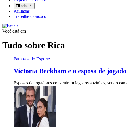
Filiadas
Afiliadas
Trabalhe Conosco
Você está em
Tudo sobre
Rica
Famosos do Esporte
Victoria Beckham é a esposa de jogado
Esposas de jogadores construíram legados sozinhas, sendo canto