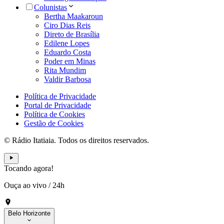
Colunistas
Bertha Maakaroun
Ciro Dias Reis
Direto de Brasília
Edilene Lopes
Eduardo Costa
Poder em Minas
Rita Mundim
Valdir Barbosa
Política de Privacidade
Portal de Privacidade
Política de Cookies
Gestão de Cookies
© Rádio Itatiaia. Todos os direitos reservados.
Tocando agora!
Ouça ao vivo
/
24h
Belo Horizonte