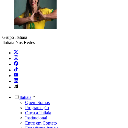
Grupo Itatiaia
Itatiaia Nas Redes
Itatiaia
Quem Somos
Programação
Ouça a Itatiaia
Institucional
Entre em Contato