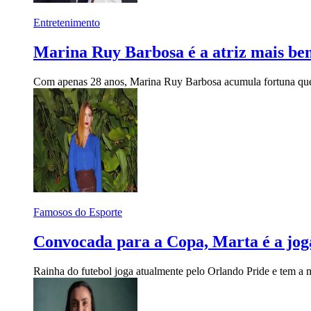
Entretenimento
Marina Ruy Barbosa é a atriz mais bem
Com apenas 28 anos, Marina Ruy Barbosa acumula fortuna que 
Famosos do Esporte
Convocada para a Copa, Marta é a jog
Rainha do futebol joga atualmente pelo Orlando Pride e tem a m