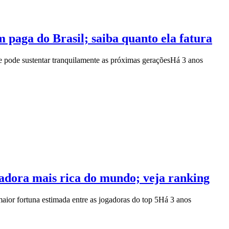
 paga do Brasil; saiba quanto ela fatura
pode sustentar tranquilamente as próximas gerações
Há 3 anos
adora mais rica do mundo; veja ranking
aior fortuna estimada entre as jogadoras do top 5
Há 3 anos