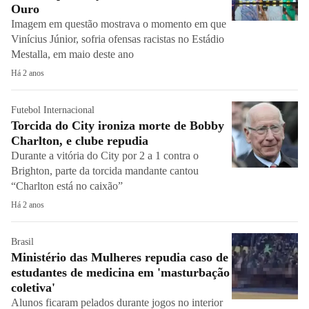
Ouro
Imagem em questão mostrava o momento em que
Vinícius Júnior, sofria ofensas racistas no Estádio
Mestalla, em maio deste ano
Há 2 anos
Futebol Internacional
Torcida do City ironiza morte de Bobby
Charlton, e clube repudia
Durante a vitória do City por 2 a 1 contra o
Brighton, parte da torcida mandante cantou
“Charlton está no caixão”
Há 2 anos
Brasil
Ministério das Mulheres repudia caso de
estudantes de medicina em 'masturbação
coletiva'
Alunos ficaram pelados durante jogos no interior