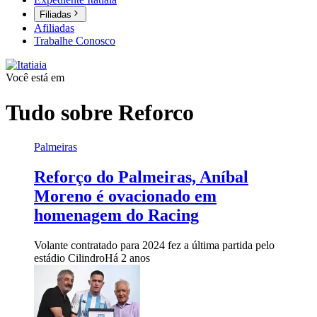
Filiadas
Afiliadas
Trabalhe Conosco
Você está em
Tudo sobre
Reforco
Palmeiras
Reforço do Palmeiras, Aníbal
Moreno é ovacionado em
homenagem do Racing
Volante contratado para 2024 fez a última partida pelo
estádio Cilindro
Há 2 anos