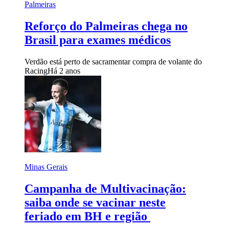
Palmeiras
Reforço do Palmeiras chega no
Brasil para exames médicos
Verdão está perto de sacramentar compra de volante do
Racing
Há 2 anos
Minas Gerais
Campanha de Multivacinação:
saiba onde se vacinar neste
feriado em BH e região