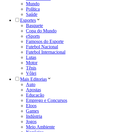
Mundo
Política
Saúde
Esportes
Basquete
Copa do Mundo
eSports
Famosos do Esporte
Futebol Nacional
Futebol Internacional
Lutas
Motor
Tênis
Vôlei
Mais Editorias
Auto
Apostas
Educação
Emprego e Concursos
Eloos
Games
Indústria
Jogos
Meio Ambiente