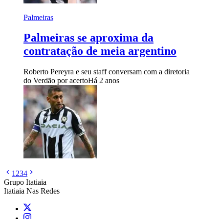
Palmeiras
Palmeiras se aproxima da
contratação de meia argentino
Roberto Pereyra e seu staff conversam com a diretoria
do Verdão por acerto
Há 2 anos
1
2
3
4
Grupo Itatiaia
Itatiaia Nas Redes