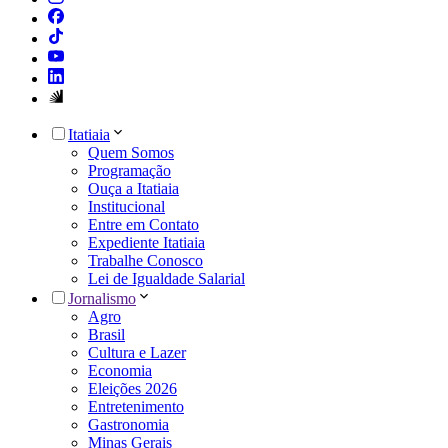
Itatiaia
Quem Somos
Programação
Ouça a Itatiaia
Institucional
Entre em Contato
Expediente Itatiaia
Trabalhe Conosco
Lei de Igualdade Salarial
Jornalismo
Agro
Brasil
Cultura e Lazer
Economia
Eleições 2026
Entretenimento
Gastronomia
Minas Gerais