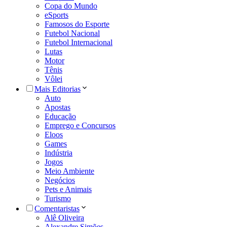
Copa do Mundo
eSports
Famosos do Esporte
Futebol Nacional
Futebol Internacional
Lutas
Motor
Tênis
Vôlei
Mais Editorias
Auto
Apostas
Educação
Emprego e Concursos
Eloos
Games
Indústria
Jogos
Meio Ambiente
Negócios
Pets e Animais
Turismo
Comentaristas
Alê Oliveira
Alexandre Simões