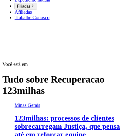
Filiadas
Afiliadas
Trabalhe Conosco
Você está em
Tudo sobre
Recuperacao
123milhas
Minas Gerais
123milhas: processos de clientes
sobrecarregam Justiça, que pensa
até em reforçar equipe