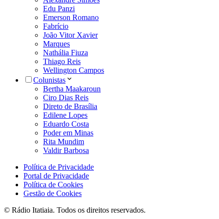
Edu Panzi
Emerson Romano
Fabrício
João Vitor Xavier
Marques
Nathália Fiuza
Thiago Reis
Wellington Campos
Colunistas
Bertha Maakaroun
Ciro Dias Reis
Direto de Brasília
Edilene Lopes
Eduardo Costa
Poder em Minas
Rita Mundim
Valdir Barbosa
Política de Privacidade
Portal de Privacidade
Política de Cookies
Gestão de Cookies
© Rádio Itatiaia. Todos os direitos reservados.