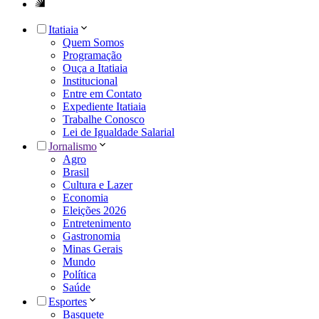
Itatiaia
Quem Somos
Programação
Ouça a Itatiaia
Institucional
Entre em Contato
Expediente Itatiaia
Trabalhe Conosco
Lei de Igualdade Salarial
Jornalismo
Agro
Brasil
Cultura e Lazer
Economia
Eleições 2026
Entretenimento
Gastronomia
Minas Gerais
Mundo
Política
Saúde
Esportes
Basquete