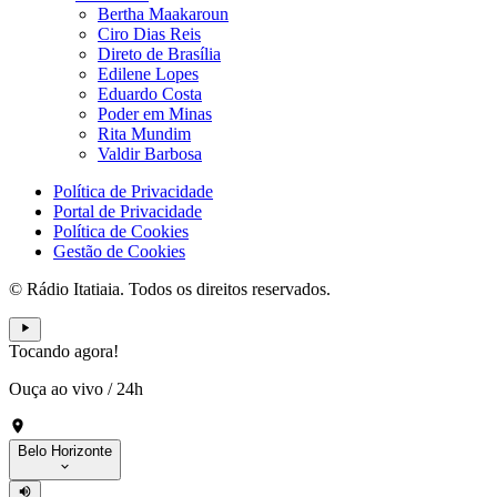
Bertha Maakaroun
Ciro Dias Reis
Direto de Brasília
Edilene Lopes
Eduardo Costa
Poder em Minas
Rita Mundim
Valdir Barbosa
Política de Privacidade
Portal de Privacidade
Política de Cookies
Gestão de Cookies
© Rádio Itatiaia. Todos os direitos reservados.
Tocando agora!
Ouça ao vivo
/
24h
Belo Horizonte