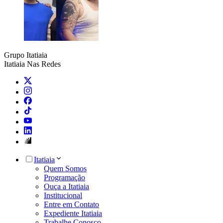
Grupo Itatiaia
Itatiaia Nas Redes
Itatiaia
Quem Somos
Programação
Ouça a Itatiaia
Institucional
Entre em Contato
Expediente Itatiaia
Trabalhe Conosco