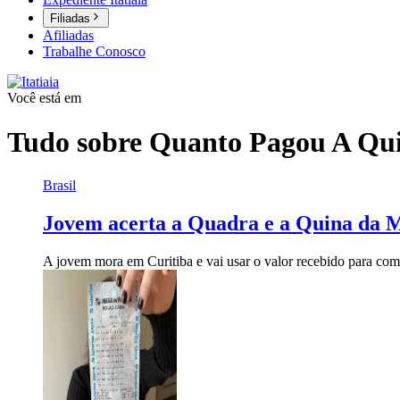
Filiadas
Afiliadas
Trabalhe Conosco
Você está em
Tudo sobre
Quanto Pagou A Qu
Brasil
Jovem acerta a Quadra e a Quina da 
A jovem mora em Curitiba e vai usar o valor recebido para co