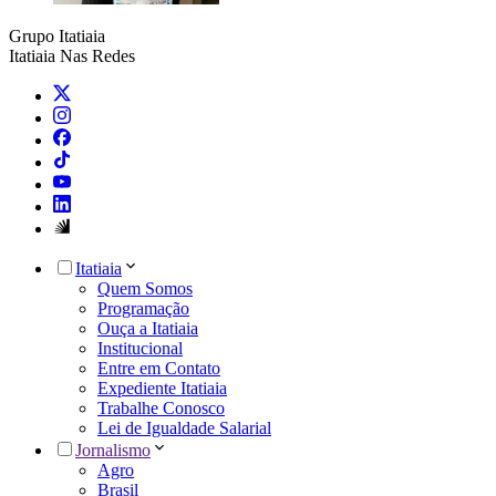
Grupo Itatiaia
Itatiaia Nas Redes
Itatiaia
Quem Somos
Programação
Ouça a Itatiaia
Institucional
Entre em Contato
Expediente Itatiaia
Trabalhe Conosco
Lei de Igualdade Salarial
Jornalismo
Agro
Brasil