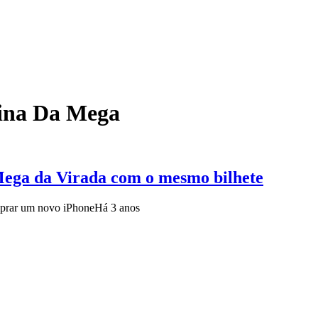
ina Da Mega
Mega da Virada com o mesmo bilhete
mprar um novo iPhone
Há 3 anos