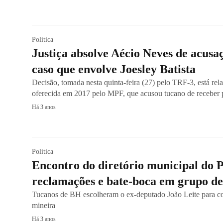
Política
Justiça absolve Aécio Neves de acus
caso que envolve Joesley Batista
Decisão, tomada nesta quinta-feira (27) pelo TRF-3, está re
oferecida em 2017 pelo MPF, que acusou tucano de receber
Há 3 anos
Política
Encontro do diretório municipal do
reclamações e bate-boca em grupo d
Tucanos de BH escolheram o ex-deputado João Leite para com
mineira
Há 3 anos