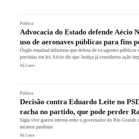
Política
Advocacia do Estado defende Aécio N
uso de aeronaves públicas para fins p
Órgão estadual informou que defesa de ex-agentes públicos es
previstas em lei; Aécio diz que Justiça já considerou ação i
Há 2 anos
Política
Decisão contra Eduardo Leite no PSD
racha no partido, que pode perder R
Sigla vive guerra interna entre o governador do Rio Grande d
tucanos paulistas
Há 2 anos