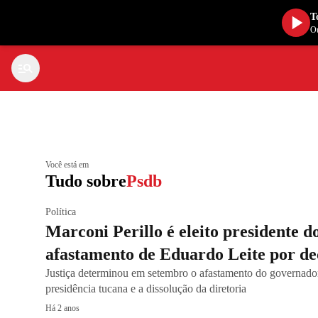
T
Ou
Você está em
Tudo sobre
Psdb
Política
Marconi Perillo é eleito presidente 
afastamento de Eduardo Leite por dec
Justiça determinou em setembro o afastamento do governado
presidência tucana e a dissolução da diretoria
Há 2 anos