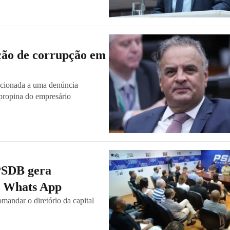
ação de corrupção em
lacionada a uma denúncia
 propina do empresário
 PSDB gera
e Whats App
andar o diretório da capital