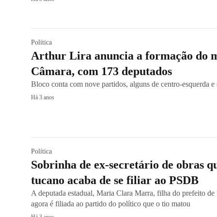
Política
Arthur Lira anuncia a formação do m
Câmara, com 173 deputados
Bloco conta com nove partidos, alguns de centro-esquerda e o
Há 3 anos
Política
Sobrinha de ex-secretário de obras 
tucano acaba de se filiar ao PSDB
A deputada estadual, Maria Clara Marra, filha do prefeito d
agora é filiada ao partido do político que o tio matou