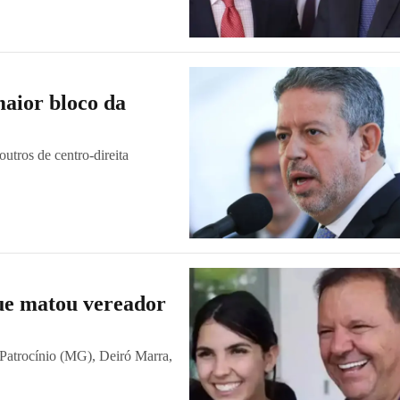
aior bloco da
utros de centro-direita
que matou vereador
e Patrocínio (MG), Deiró Marra,