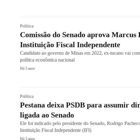
Política
Comissão do Senado aprova Marcus P
Instituição Fiscal Independente
Candidato ao governo de Minas em 2022, ex-tucano vai com
política econômica nacional
Há 3 anos
Política
Pestana deixa PSDB para assumir dire
ligada ao Senado
Ele foi indicado pelo presidente do Senado, Rodrigo Pach
Instituição Fiscal Independente (IFI)
Há 3 anos