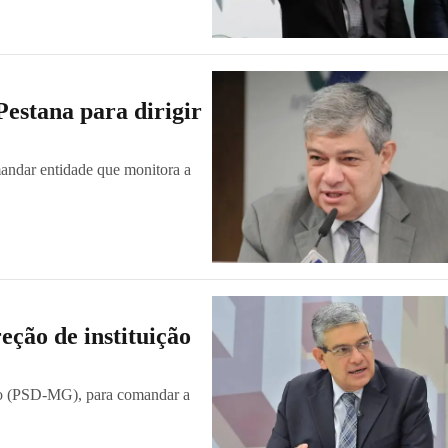
estana para dirigir
andar entidade que monitora a
ção de instituição
eco (PSD-MG), para comandar a