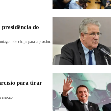
 presidência do
ontagem de chapa para a próxima
rcísio para tirar
a eleição