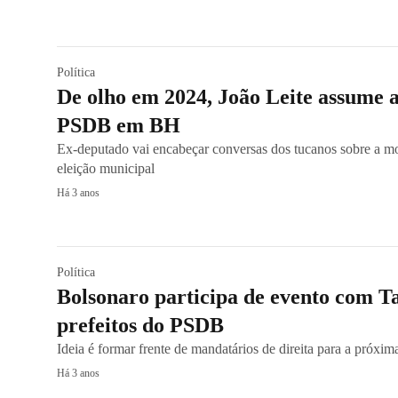
Política
De olho em 2024, João Leite assume a
PSDB em BH
Ex-deputado vai encabeçar conversas dos tucanos sobre a m
eleição municipal
Há 3 anos
Política
Bolsonaro participa de evento com Ta
prefeitos do PSDB
Ideia é formar frente de mandatários de direita para a próxim
Há 3 anos