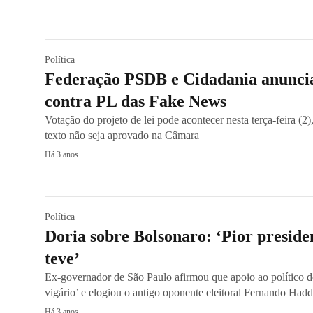
Política
Federação PSDB e Cidadania anuncia
contra PL das Fake News
Votação do projeto de lei pode acontecer nesta terça-feira (2)
texto não seja aprovado na Câmara
Há 3 anos
Política
Doria sobre Bolsonaro: ‘Pior presiden
teve’
Ex-governador de São Paulo afirmou que apoio ao político d
vigário’ e elogiou o antigo oponente eleitoral Fernando H
Há 3 anos