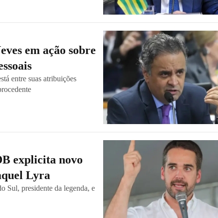
eves em ação sobre
essoais
tá entre suas atribuições
mprocedente
B explicita novo
aquel Lyra
o Sul, presidente da legenda, e