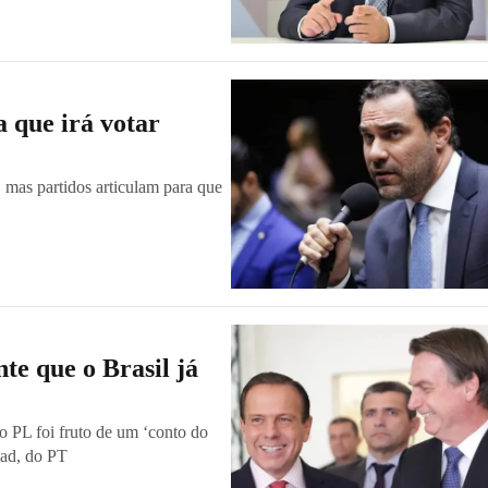
 que irá votar
, mas partidos articulam para que
te que o Brasil já
o PL foi fruto de um ‘conto do
addad, do PT