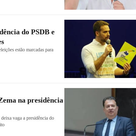
idência do PSDB e
es
leições estão marcadas para
 Zema na presidência
 deixa vaga a presidência do
ito