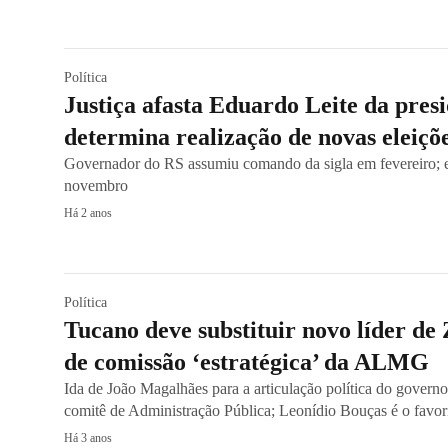
Política
Justiça afasta Eduardo Leite da pres
determina realização de novas eleiçõ
Governador do RS assumiu comando da sigla em fevereiro; e
novembro
Há 2 anos
Política
Tucano deve substituir novo líder de
de comissão ‘estratégica’ da ALMG
Ida de João Magalhães para a articulação política do governo
comitê de Administração Pública; Leonídio Bouças é o favor
Há 3 anos