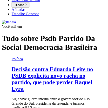
Filiadas
Afiliadas
Trabalhe Conosco
Você está em
Tudo sobre
Psdb Partido Da
Social Democracia Brasileira
Política
Decisão contra Eduardo Leite no
PSDB explicita novo racha no
partido, que pode perder Raquel
Lyra
Sigla vive guerra interna entre o governador do Rio
Grande do Sul, presidente da legenda, e tucanos
paulistas
Há 2 anos