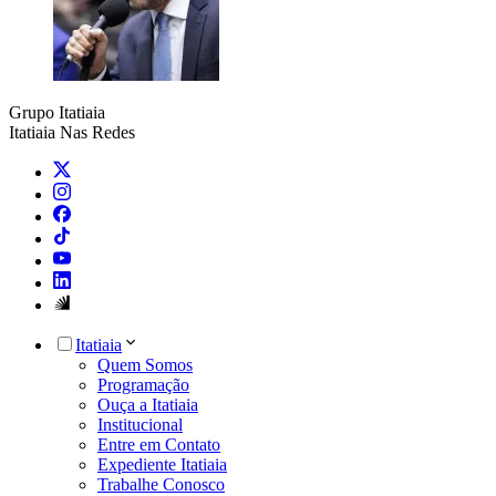
Grupo Itatiaia
Itatiaia Nas Redes
Itatiaia
Quem Somos
Programação
Ouça a Itatiaia
Institucional
Entre em Contato
Expediente Itatiaia
Trabalhe Conosco