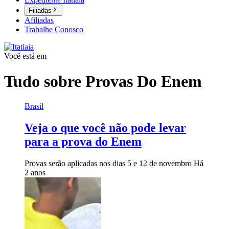
Filiadas
Afiliadas
Trabalhe Conosco
Você está em
Tudo sobre
Provas Do Enem
Brasil
Veja o que você não pode levar
para a prova do Enem
Provas serão aplicadas nos dias 5 e 12 de novembro
Há
2 anos