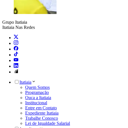
Grupo Itatiaia
Itatiaia Nas Redes
Itatiaia
Quem Somos
Programação
Ouça a Itatiaia
Institucional
Entre em Contato
Expediente Itatiaia
Trabalhe Conosco
Lei de Igualdade Salarial