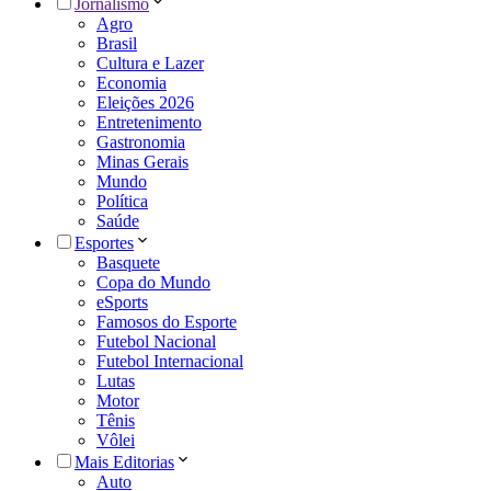
Jornalismo
Agro
Brasil
Cultura e Lazer
Economia
Eleições 2026
Entretenimento
Gastronomia
Minas Gerais
Mundo
Política
Saúde
Esportes
Basquete
Copa do Mundo
eSports
Famosos do Esporte
Futebol Nacional
Futebol Internacional
Lutas
Motor
Tênis
Vôlei
Mais Editorias
Auto