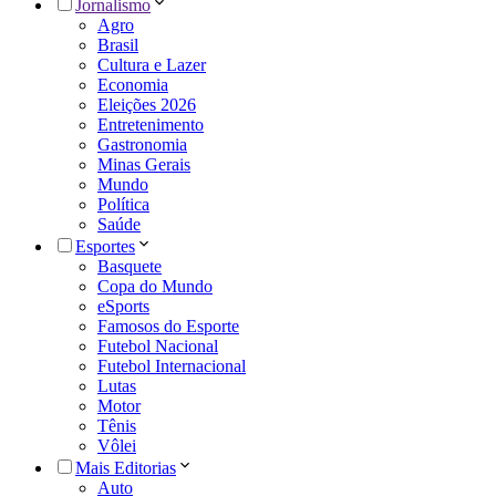
Jornalismo
Agro
Brasil
Cultura e Lazer
Economia
Eleições 2026
Entretenimento
Gastronomia
Minas Gerais
Mundo
Política
Saúde
Esportes
Basquete
Copa do Mundo
eSports
Famosos do Esporte
Futebol Nacional
Futebol Internacional
Lutas
Motor
Tênis
Vôlei
Mais Editorias
Auto