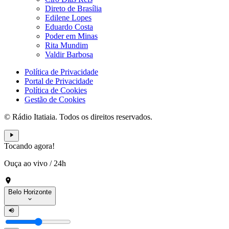
Direto de Brasília
Edilene Lopes
Eduardo Costa
Poder em Minas
Rita Mundim
Valdir Barbosa
Política de Privacidade
Portal de Privacidade
Política de Cookies
Gestão de Cookies
© Rádio Itatiaia. Todos os direitos reservados.
Tocando agora!
Ouça ao vivo
/
24h
Belo Horizonte