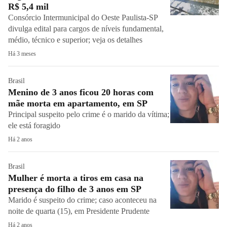
R$ 5,4 mil
Consórcio Intermunicipal do Oeste Paulista-SP
divulga edital para cargos de níveis fundamental,
médio, técnico e superior; veja os detalhes
Há 3 meses
Brasil
Menino de 3 anos ficou 20 horas com
mãe morta em apartamento, em SP
Principal suspeito pelo crime é o marido da vítima;
ele está foragido
Há 2 anos
Brasil
Mulher é morta a tiros em casa na
presença do filho de 3 anos em SP
Marido é suspeito do crime; caso aconteceu na
noite de quarta (15), em Presidente Prudente
Há 2 anos