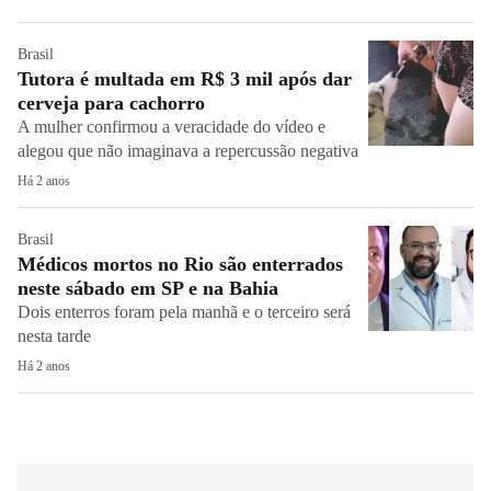
Brasil
Tutora é multada em R$ 3 mil após dar
cerveja para cachorro
A mulher confirmou a veracidade do vídeo e
alegou que não imaginava a repercussão negativa
Há 2 anos
Brasil
Médicos mortos no Rio são enterrados
neste sábado em SP e na Bahia
Dois enterros foram pela manhã e o terceiro será
nesta tarde
Há 2 anos