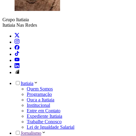
Grupo Itatiaia
Itatiaia Nas Redes
Itatiaia
Quem Somos
Programação
Ouça a Itatiaia
Institucional
Entre em Contato
Expediente Itatiaia
Trabalhe Conosco
Lei de Igualdade Salarial
Jornalismo