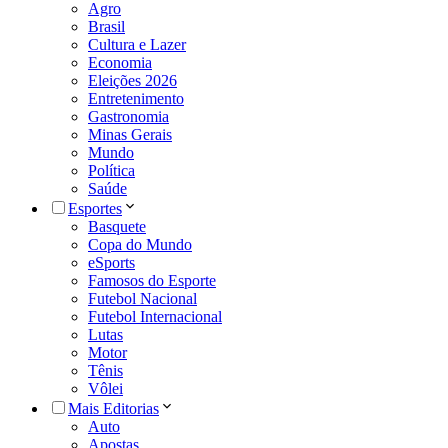
Agro
Brasil
Cultura e Lazer
Economia
Eleições 2026
Entretenimento
Gastronomia
Minas Gerais
Mundo
Política
Saúde
Esportes
Basquete
Copa do Mundo
eSports
Famosos do Esporte
Futebol Nacional
Futebol Internacional
Lutas
Motor
Tênis
Vôlei
Mais Editorias
Auto
Apostas