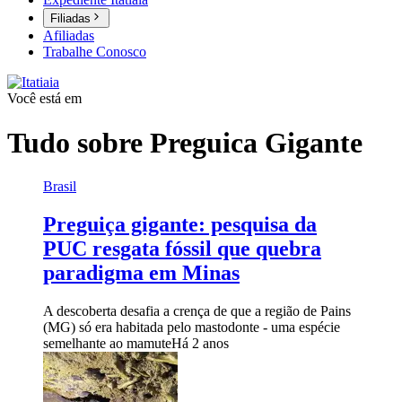
Filiadas
Afiliadas
Trabalhe Conosco
Você está em
Tudo sobre
Preguica Gigante
Brasil
Preguiça gigante: pesquisa da
PUC resgata fóssil que quebra
paradigma em Minas
A descoberta desafia a crença de que a região de Pains
(MG) só era habitada pelo mastodonte - uma espécie
semelhante ao mamute
Há 2 anos