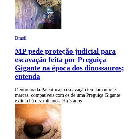
Brasil
MP pede proteção judicial para
escavação feita por Preguiça
Gigante na época dos dinossauros;
entenda
Denominada Paleotoca, a escavação tem tamanho e
marcas compatíveis com os de uma Preguiça Gigante
extinta há dez mil anos
Há 3 anos