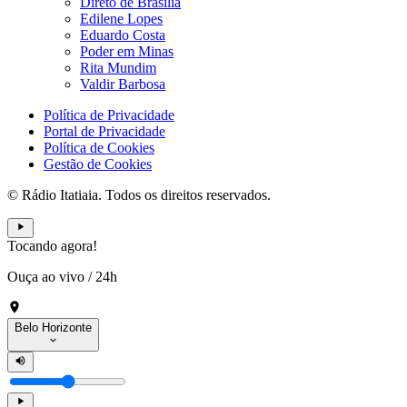
Direto de Brasília
Edilene Lopes
Eduardo Costa
Poder em Minas
Rita Mundim
Valdir Barbosa
Política de Privacidade
Portal de Privacidade
Política de Cookies
Gestão de Cookies
© Rádio Itatiaia. Todos os direitos reservados.
Tocando agora!
Ouça ao vivo
/
24h
Belo Horizonte