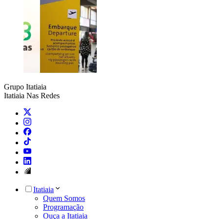
Grupo Itatiaia
Itatiaia Nas Redes
Itatiaia
Quem Somos
Programação
Ouça a Itatiaia