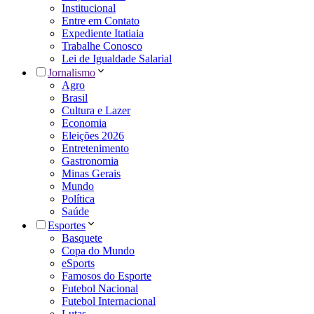
Institucional
Entre em Contato
Expediente Itatiaia
Trabalhe Conosco
Lei de Igualdade Salarial
Jornalismo
Agro
Brasil
Cultura e Lazer
Economia
Eleições 2026
Entretenimento
Gastronomia
Minas Gerais
Mundo
Política
Saúde
Esportes
Basquete
Copa do Mundo
eSports
Famosos do Esporte
Futebol Nacional
Futebol Internacional
Lutas