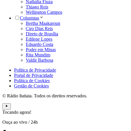
Nathália Fiuza
Thiago Reis
Wellington Campos
Colunistas
Bertha Maakaroun
Ciro Dias Reis
Direto de Brasília
Edilene Lopes
Eduardo Costa
Poder em Minas
Rita Mundim
Valdir Barbosa
Política de Privacidade
Portal de Privacidade
Política de Cookies
Gestão de Cookies
© Rádio Itatiaia. Todos os direitos reservados.
Tocando agora!
Ouça ao vivo
/
24h