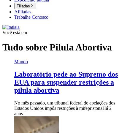
Filiadas
Afiliadas
Trabalhe Conosco
Você está em
Tudo sobre
Pilula Abortiva
Mundo
Laboratório pede ao Supremo dos
EUA para suspender restrições a
pílula abortiva
No mês passado, um tribunal federal de apelações dos
Estados Unidos impôs restrições à mifepristona
Há 2
anos