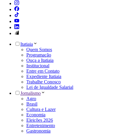
Itatiaia
Quem Somos
Programação
Ouça a Itatiaia
Institucional
Entre em Contato
Expediente Itatiaia
Trabalhe Conosco
Lei de Igualdade Salarial
Jornalismo
Agro
Brasil
Cultura e Lazer
Economia
Eleições 2026
Entretenimento
Gastronomia