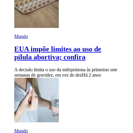
Mundo
EUA impõe limites ao uso de
pílula abortiva; confira
A decisão limita o uso da mifepristona às primeiras sete
semanas de gravidez, em vez de dez
Há 2 anos
Mundo