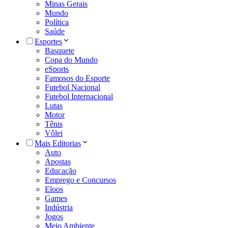
Minas Gerais
Mundo
Política
Saúde
Esportes
Basquete
Copa do Mundo
eSports
Famosos do Esporte
Futebol Nacional
Futebol Internacional
Lutas
Motor
Tênis
Vôlei
Mais Editorias
Auto
Apostas
Educação
Emprego e Concursos
Eloos
Games
Indústria
Jogos
Meio Ambiente