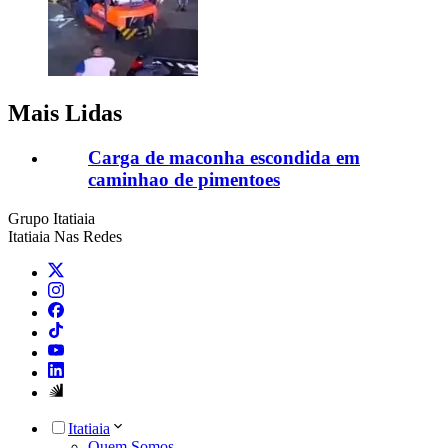
Mais Lidas
Carga de maconha escondida em
caminhao de pimentoes
Grupo Itatiaia
Itatiaia Nas Redes
Itatiaia
Quem Somos