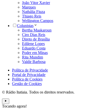
João Vitor Xavier
Marques
Nathália Fiuza
Thiago Reis
Wellington Campos
Colunistas
Bertha Maakaroun
Ciro Dias Reis
Direto de Brasília
Edilene Lopes
Eduardo Costa
Poder em Minas
Rita Mundim
Valdir Barbosa
Política de Privacidade
Portal de Privacidade
Política de Cookies
Gestão de Cookies
© Rádio Itatiaia. Todos os direitos reservados.
Tocando agora!