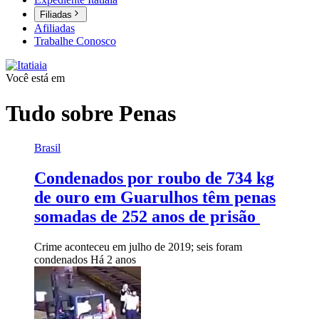
Filiadas
Afiliadas
Trabalhe Conosco
Você está em
Tudo sobre
Penas
Brasil
Condenados por roubo de 734 kg
de ouro em Guarulhos têm penas
somadas de 252 anos de prisão
Crime aconteceu em julho de 2019; seis foram
condenados
Há 2 anos