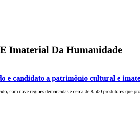
 E Imaterial Da Humanidade
o e candidato a patrimônio cultural e imat
tado, com nove regiões demarcadas e cerca de 8.500 produtores que pr