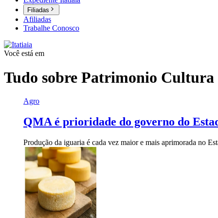
Filiadas
Afiliadas
Trabalhe Conosco
Você está em
Tudo sobre
Patrimonio Cultura
Agro
QMA é prioridade do governo do Estad
Produção da iguaria é cada vez maior e mais aprimorada no Es