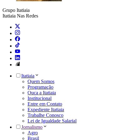
Grupo Itatiaia
Itatiaia Nas Redes
Itatiaia
Quem Somos
Programação
Ouça a Itatiaia
Institucional
Entre em Contato
Expediente Itatiaia
Trabalhe Conosco
Lei de Igualdade Salarial
Jornalismo
Agro
Brasil