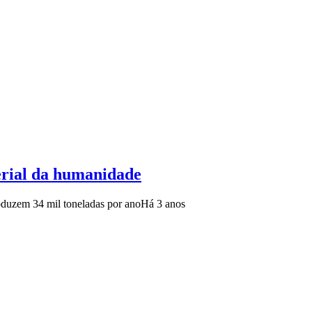
erial da humanidade
oduzem 34 mil toneladas por ano
Há 3 anos