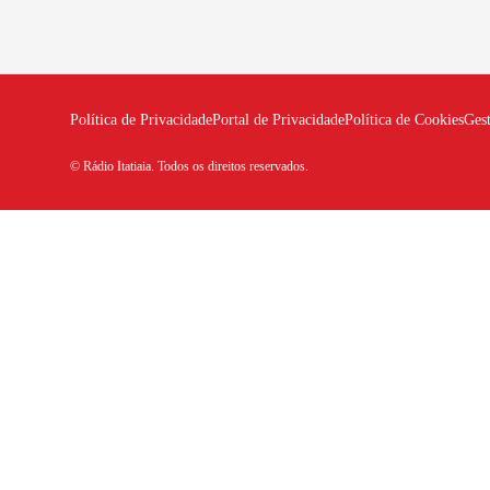
Política de Privacidade
Portal de Privacidade
Política de Cookies
Ges
© Rádio Itatiaia. Todos os direitos reservados.