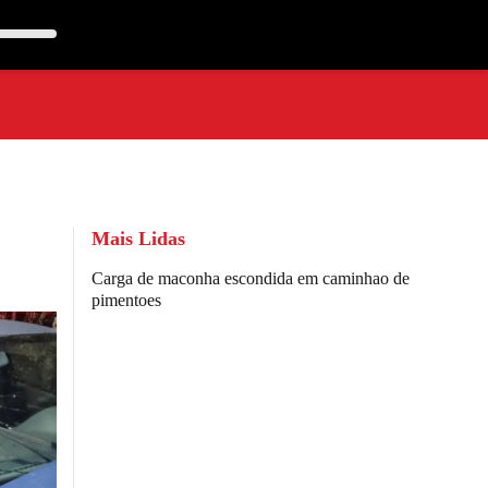
Mais Lidas
Carga de maconha escondida em caminhao de
pimentoes