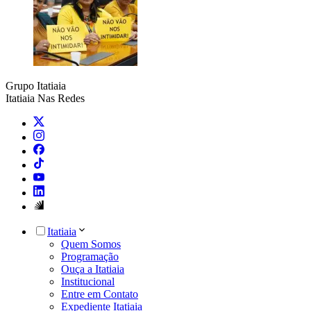
Grupo Itatiaia
Itatiaia Nas Redes
Itatiaia
Quem Somos
Programação
Ouça a Itatiaia
Institucional
Entre em Contato
Expediente Itatiaia