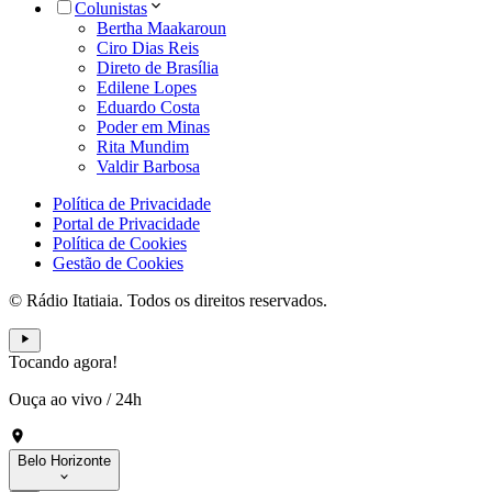
Colunistas
Bertha Maakaroun
Ciro Dias Reis
Direto de Brasília
Edilene Lopes
Eduardo Costa
Poder em Minas
Rita Mundim
Valdir Barbosa
Política de Privacidade
Portal de Privacidade
Política de Cookies
Gestão de Cookies
© Rádio Itatiaia. Todos os direitos reservados.
Tocando agora!
Ouça ao vivo
/
24h
Belo Horizonte