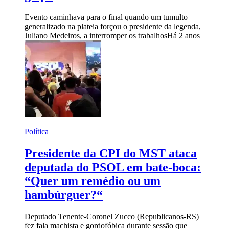
Evento caminhava para o final quando um tumulto
generalizado na plateia forçou o presidente da legenda,
Juliano Medeiros, a interromper os trabalhos
Há 2 anos
Política
Presidente da CPI do MST ataca
deputada do PSOL em bate-boca:
“Quer um remédio ou um
hambúrguer?“
Deputado Tenente-Coronel Zucco (Republicanos-RS)
fez fala machista e gordofóbica durante sessão que