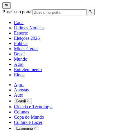
Buscar no portal
Capa
Últimas Notícias
Esporte
Eleições 2026
Política
Minas Gerais
Brasil
Mundo
Agro
Entretenimento
Eloos
Agro
Apostas
Auto
Brasil
Ciência e Tecnologia
Colunas
Copa do Mundo
Cultura e Lazer
Economia