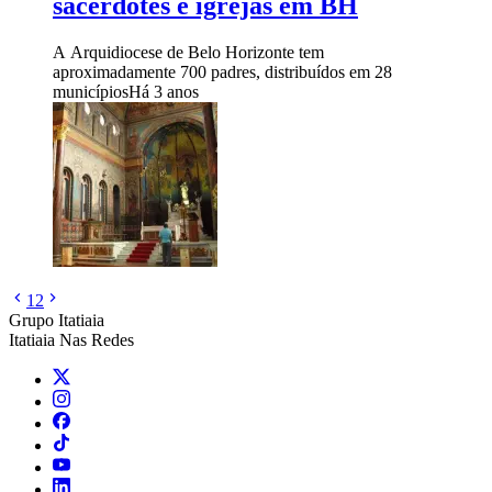
sacerdotes e igrejas em BH
A Arquidiocese de Belo Horizonte tem
aproximadamente 700 padres, distribuídos em 28
municípios
Há 3 anos
1
2
Grupo Itatiaia
Itatiaia Nas Redes