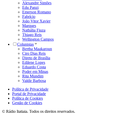
Alexandre Simões
Edu Panzi
Emerson Romano
Fabrício
João Vitor Xavier
Marques
Nathália Fiuza
Thiago Reis
Wellington Campos
Colunistas
Bertha Maakaroun
Ciro Dias Reis
Direto de Brasília
Edilene Lopes
Eduardo Costa
Poder em Minas
Rita Mundim
Valdir Barbosa
Política de Privacidade
Portal de Privacidade
Política de Cookies
Gestão de Cookies
© Rádio Itatiaia. Todos os direitos reservados.