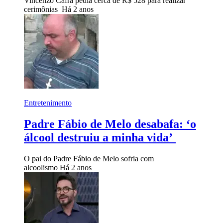
Vincenzo Cafra pedia cerca de R$ 528 para realizar
cerimônias
Há 2 anos
Entretenimento
Padre Fábio de Melo desabafa: ‘o
álcool destruiu a minha vida’
O pai do Padre Fábio de Melo sofria com
alcoolismo
Há 2 anos