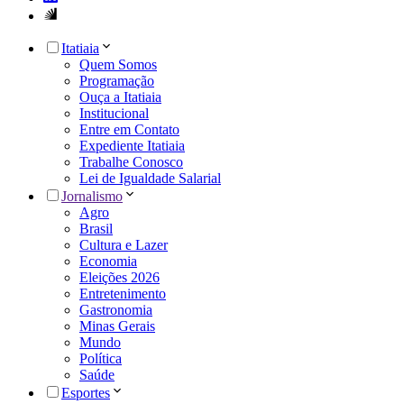
Itatiaia
Quem Somos
Programação
Ouça a Itatiaia
Institucional
Entre em Contato
Expediente Itatiaia
Trabalhe Conosco
Lei de Igualdade Salarial
Jornalismo
Agro
Brasil
Cultura e Lazer
Economia
Eleições 2026
Entretenimento
Gastronomia
Minas Gerais
Mundo
Política
Saúde
Esportes