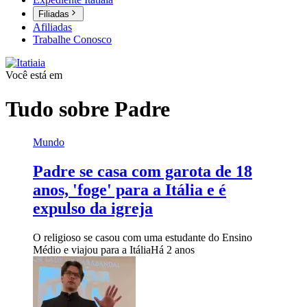
Filiadas
Afiliadas
Trabalhe Conosco
Você está em
Tudo sobre
Padre
Mundo
Padre se casa com garota de 18
anos, 'foge' para a Itália e é
expulso da igreja
O religioso se casou com uma estudante do Ensino
Médio e viajou para a Itália
Há 2 anos