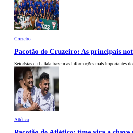
Cruzeiro
Pacotão do Cruzeiro: As principais notí
Setoristas da Itatiaia trazem as informações mais importantes do
Atlético
Pacotão do Atlético: time vira a chave 