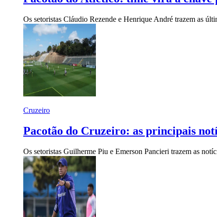
Os setoristas Cláudio Rezende e Henrique André trazem as últim
Cruzeiro
Pacotão do Cruzeiro: as principais not
Os setoristas Guilherme Piu e Emerson Pancieri trazem as notí