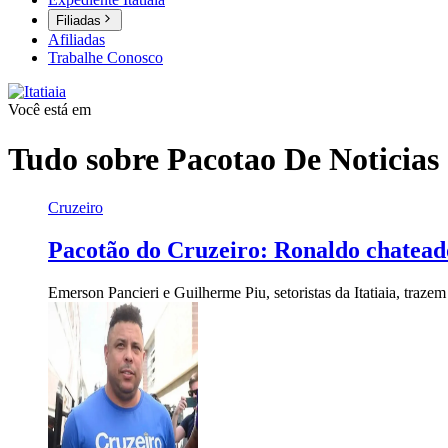
Filiadas
Afiliadas
Trabalhe Conosco
Você está em
Tudo sobre
Pacotao De Noticias
Cruzeiro
Pacotão do Cruzeiro: Ronaldo chateado
Emerson Pancieri e Guilherme Piu, setoristas da Itatiaia, traze