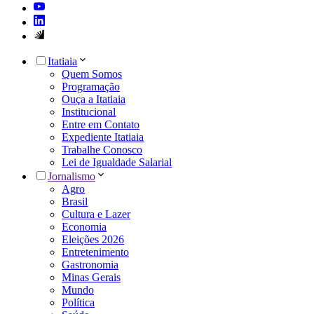
Itatiaia
Quem Somos
Programação
Ouça a Itatiaia
Institucional
Entre em Contato
Expediente Itatiaia
Trabalhe Conosco
Lei de Igualdade Salarial
Jornalismo
Agro
Brasil
Cultura e Lazer
Economia
Eleições 2026
Entretenimento
Gastronomia
Minas Gerais
Mundo
Política