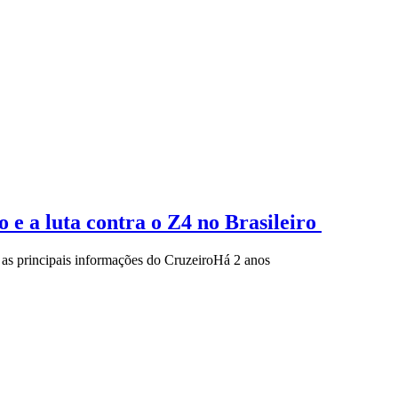
 e a luta contra o Z4 no Brasileiro
m as principais informações do Cruzeiro
Há 2 anos