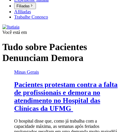
Filiadas
Afiliadas
Trabalhe Conosco
Você está em
Tudo sobre
Pacientes
Denunciam Demora
Minas Gerais
Pacientes protestam contra a falta
de profissionais e demora no
atendimento no Hospital das
Clínicas da UFMG
O hospital disse que, como já trabalha com a
capacidade máxima, as semanas após feriados
prolongados resultam em uma demanda muito maior
Há