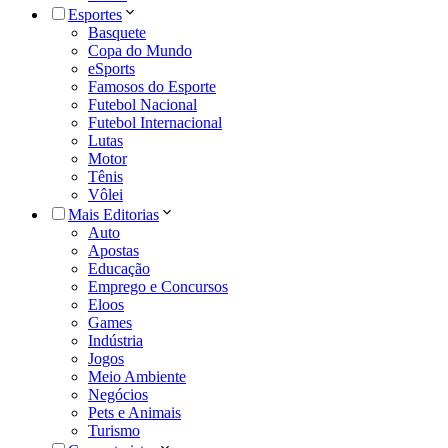
Esportes
Basquete
Copa do Mundo
eSports
Famosos do Esporte
Futebol Nacional
Futebol Internacional
Lutas
Motor
Tênis
Vôlei
Mais Editorias
Auto
Apostas
Educação
Emprego e Concursos
Eloos
Games
Indústria
Jogos
Meio Ambiente
Negócios
Pets e Animais
Turismo