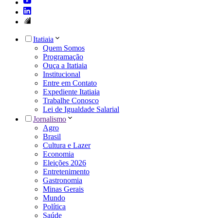
Itatiaia
Quem Somos
Programação
Ouça a Itatiaia
Institucional
Entre em Contato
Expediente Itatiaia
Trabalhe Conosco
Lei de Igualdade Salarial
Jornalismo
Agro
Brasil
Cultura e Lazer
Economia
Eleições 2026
Entretenimento
Gastronomia
Minas Gerais
Mundo
Política
Saúde