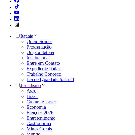
Itatiaia
Quem Somos
Programação
Ouça a Itatiaia
Institucional
Entre em Contato
Expediente Itatiaia
Trabalhe Conosco
Lei de Igualdade Salarial
Jornalismo
Agro
Brasil
Cultura e Lazer
Economia
Eleições 2026
Entretenimento
Gastronomia
Minas Gerais
Mundo