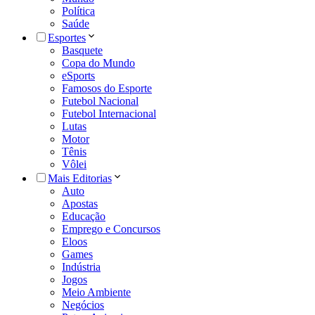
Política
Saúde
Esportes
Basquete
Copa do Mundo
eSports
Famosos do Esporte
Futebol Nacional
Futebol Internacional
Lutas
Motor
Tênis
Vôlei
Mais Editorias
Auto
Apostas
Educação
Emprego e Concursos
Eloos
Games
Indústria
Jogos
Meio Ambiente
Negócios