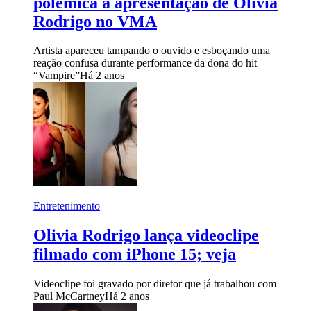
polêmica à apresentação de Olivia
Rodrigo no VMA
Artista apareceu tampando o ouvido e esboçando uma
reação confusa durante performance da dona do hit
“Vampire”
Há 2 anos
Entretenimento
Olivia Rodrigo lança videoclipe
filmado com iPhone 15; veja
Videoclipe foi gravado por diretor que já trabalhou com
Paul McCartney
Há 2 anos