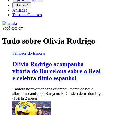
Filiadas
Afiliadas
Trabalhe Conosco
Você está em
Tudo sobre
Olivia Rodrigo
Famosos do Esporte
Olivia Rodrigo acompanha
vitória do Barcelona sobre o Real
e celebra título espanhol
Cantora norte-americana estampou marca de novo
álbum na camisa do Barça no El Clasico deste domingo
(10)
Há 2 meses