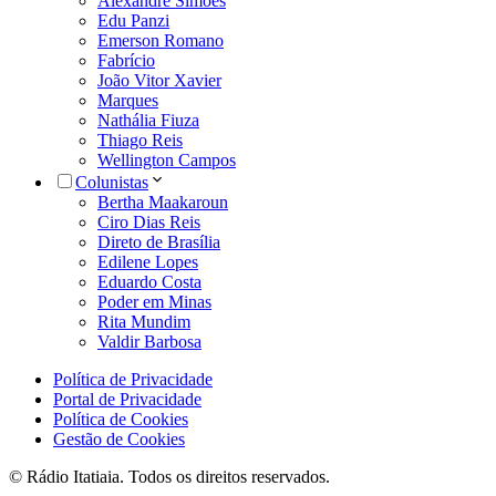
Alexandre Simões
Edu Panzi
Emerson Romano
Fabrício
João Vitor Xavier
Marques
Nathália Fiuza
Thiago Reis
Wellington Campos
Colunistas
Bertha Maakaroun
Ciro Dias Reis
Direto de Brasília
Edilene Lopes
Eduardo Costa
Poder em Minas
Rita Mundim
Valdir Barbosa
Política de Privacidade
Portal de Privacidade
Política de Cookies
Gestão de Cookies
© Rádio Itatiaia. Todos os direitos reservados.