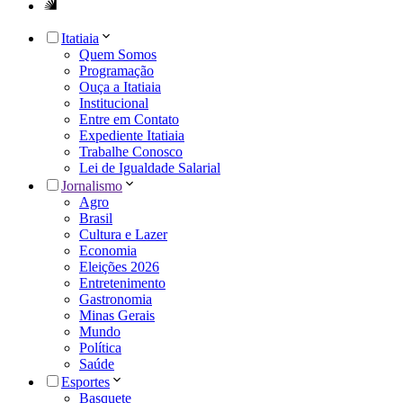
Itatiaia
Quem Somos
Programação
Ouça a Itatiaia
Institucional
Entre em Contato
Expediente Itatiaia
Trabalhe Conosco
Lei de Igualdade Salarial
Jornalismo
Agro
Brasil
Cultura e Lazer
Economia
Eleições 2026
Entretenimento
Gastronomia
Minas Gerais
Mundo
Política
Saúde
Esportes
Basquete