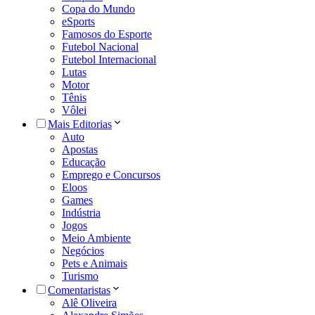
Copa do Mundo
eSports
Famosos do Esporte
Futebol Nacional
Futebol Internacional
Lutas
Motor
Tênis
Vôlei
Mais Editorias
Auto
Apostas
Educação
Emprego e Concursos
Eloos
Games
Indústria
Jogos
Meio Ambiente
Negócios
Pets e Animais
Turismo
Comentaristas
Alê Oliveira