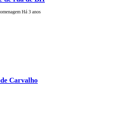
ir homenagem
Há 3 anos
 de Carvalho