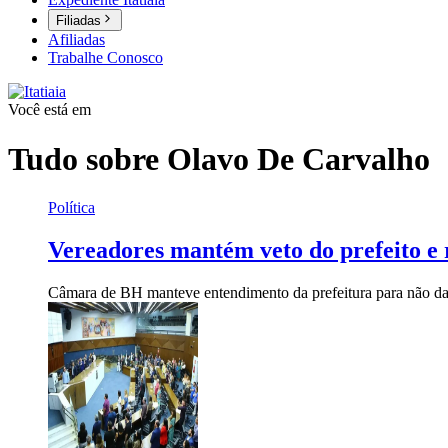
Filiadas
Afiliadas
Trabalhe Conosco
Você está em
Tudo sobre
Olavo De Carvalho
Política
Vereadores mantém veto do prefeito e
Câmara de BH manteve entendimento da prefeitura para não dar 