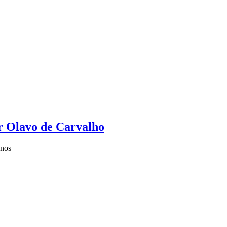
r Olavo de Carvalho
anos