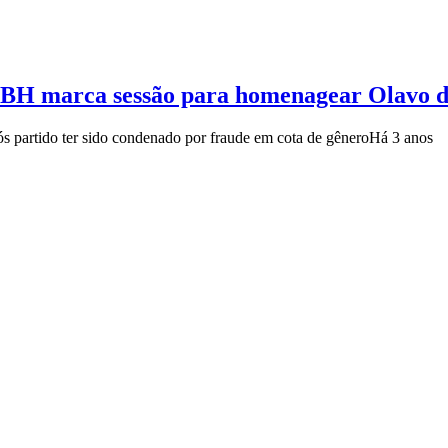
e BH marca sessão para homenagear Olavo 
 partido ter sido condenado por fraude em cota de gênero
Há 3 anos