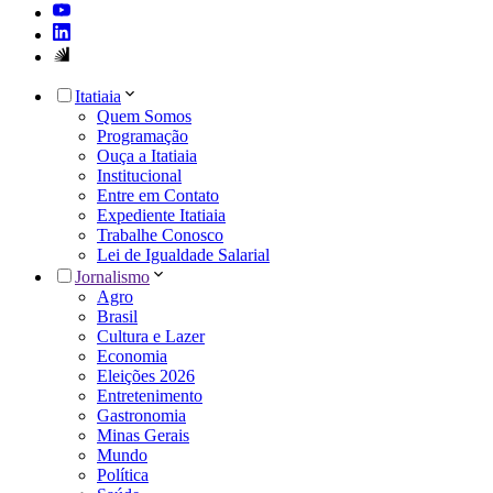
Itatiaia
Quem Somos
Programação
Ouça a Itatiaia
Institucional
Entre em Contato
Expediente Itatiaia
Trabalhe Conosco
Lei de Igualdade Salarial
Jornalismo
Agro
Brasil
Cultura e Lazer
Economia
Eleições 2026
Entretenimento
Gastronomia
Minas Gerais
Mundo
Política