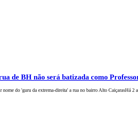
 rua de BH não será batizada como Professo
nome do 'guru da extrema-direita' a rua no bairro Alto Caiçaras
Há 2 