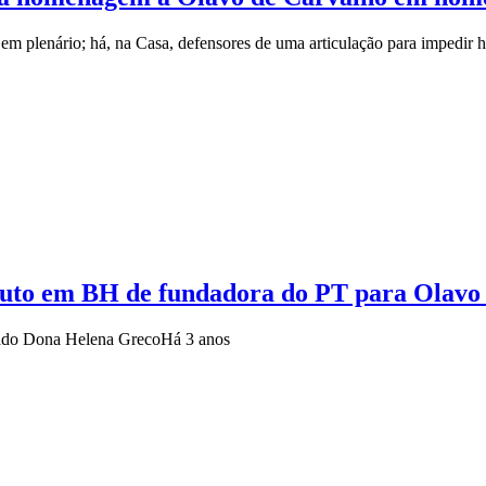
 em plenário; há, na Casa, defensores de uma articulação para imped
duto em BH de fundadora do PT para Olavo
vado Dona Helena Greco
Há 3 anos