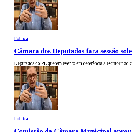
Política
Câmara dos Deputados fará sessão sol
Deputados do PL querem evento em deferência a escritor tido 
Política
Comissão da Câmara Municipal aprov