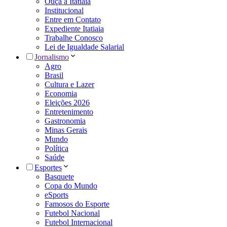
Ouça a Itatiaia
Institucional
Entre em Contato
Expediente Itatiaia
Trabalhe Conosco
Lei de Igualdade Salarial
Jornalismo
Agro
Brasil
Cultura e Lazer
Economia
Eleições 2026
Entretenimento
Gastronomia
Minas Gerais
Mundo
Política
Saúde
Esportes
Basquete
Copa do Mundo
eSports
Famosos do Esporte
Futebol Nacional
Futebol Internacional