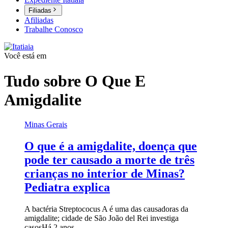
Filiadas
Afiliadas
Trabalhe Conosco
Você está em
Tudo sobre
O Que E
Amigdalite
Minas Gerais
O que é a amigdalite, doença que
pode ter causado a morte de três
crianças no interior de Minas?
Pediatra explica
A bactéria Streptococus A é uma das causadoras da
amigdalite; cidade de São João del Rei investiga
casos
Há 2 anos