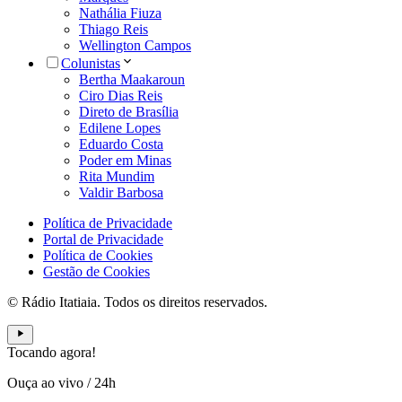
Nathália Fiuza
Thiago Reis
Wellington Campos
Colunistas
Bertha Maakaroun
Ciro Dias Reis
Direto de Brasília
Edilene Lopes
Eduardo Costa
Poder em Minas
Rita Mundim
Valdir Barbosa
Política de Privacidade
Portal de Privacidade
Política de Cookies
Gestão de Cookies
© Rádio Itatiaia. Todos os direitos reservados.
Tocando agora!
Ouça ao vivo
/
24h