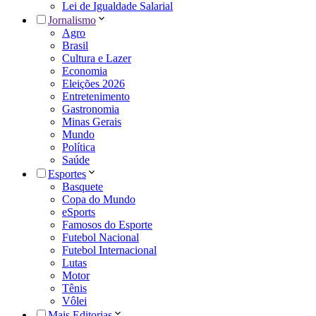
Lei de Igualdade Salarial
Jornalismo
Agro
Brasil
Cultura e Lazer
Economia
Eleições 2026
Entretenimento
Gastronomia
Minas Gerais
Mundo
Política
Saúde
Esportes
Basquete
Copa do Mundo
eSports
Famosos do Esporte
Futebol Nacional
Futebol Internacional
Lutas
Motor
Tênis
Vôlei
Mais Editorias