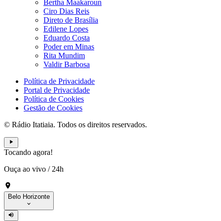
Bertha Maakaroun
Ciro Dias Reis
Direto de Brasília
Edilene Lopes
Eduardo Costa
Poder em Minas
Rita Mundim
Valdir Barbosa
Política de Privacidade
Portal de Privacidade
Política de Cookies
Gestão de Cookies
© Rádio Itatiaia. Todos os direitos reservados.
Tocando agora!
Ouça ao vivo
/
24h
Belo Horizonte