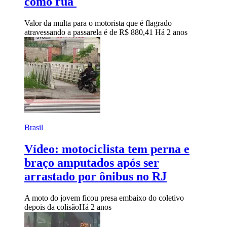
como rua
Valor da multa para o motorista que é flagrado
atravessando a passarela é de R$ 880,41
Há 2 anos
Brasil
Vídeo: motociclista tem perna e
braço amputados após ser
arrastado por ônibus no RJ
A moto do jovem ficou presa embaixo do coletivo
depois da colisão
Há 2 anos