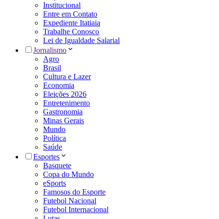
Institucional
Entre em Contato
Expediente Itatiaia
Trabalhe Conosco
Lei de Igualdade Salarial
Jornalismo
Agro
Brasil
Cultura e Lazer
Economia
Eleições 2026
Entretenimento
Gastronomia
Minas Gerais
Mundo
Política
Saúde
Esportes
Basquete
Copa do Mundo
eSports
Famosos do Esporte
Futebol Nacional
Futebol Internacional
Lutas