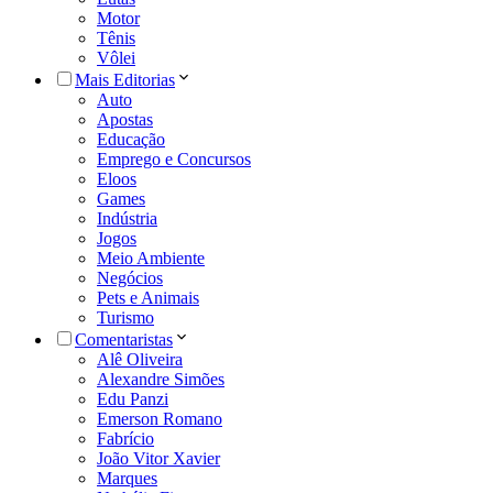
Motor
Tênis
Vôlei
Mais Editorias
Auto
Apostas
Educação
Emprego e Concursos
Eloos
Games
Indústria
Jogos
Meio Ambiente
Negócios
Pets e Animais
Turismo
Comentaristas
Alê Oliveira
Alexandre Simões
Edu Panzi
Emerson Romano
Fabrício
João Vitor Xavier
Marques