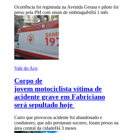
Ocorrência foi registrada na Avenida Gerasa e piloto foi
preso pela PM com sinais de embriaguês
Há 1 mês
Vale do Aço
Corpo de
jovem motociclista vítima de
acidente grave em Fabriciano
será sepultado hoje
Carro que provocou acidente foi abandonado e
condutores, que não prestaram socorro, foram presos na
área central da cidade
Há 3 meses