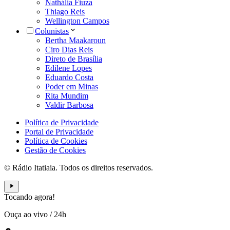
Nathália Fiuza
Thiago Reis
Wellington Campos
Colunistas
Bertha Maakaroun
Ciro Dias Reis
Direto de Brasília
Edilene Lopes
Eduardo Costa
Poder em Minas
Rita Mundim
Valdir Barbosa
Política de Privacidade
Portal de Privacidade
Política de Cookies
Gestão de Cookies
© Rádio Itatiaia. Todos os direitos reservados.
Tocando agora!
Ouça ao vivo
/
24h