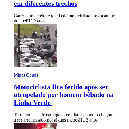
em diferentes trechos
Carro com defeito e queda de motociclista provocam nó
no anel
Há 2 anos
Minas Gerais
Motociclista fica ferido após ser
atropelado por homem bêbado na
Linha Verde
Testemunhas afirmam que o condutor da moto chegou
a ser arremessado por alguns metros
Há 2 anos