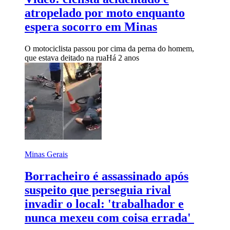
atropelado por moto enquanto
espera socorro em Minas
O motociclista passou por cima da perna do homem,
que estava deitado na rua
Há 2 anos
Minas Gerais
Borracheiro é assassinado após
suspeito que perseguia rival
invadir o local: 'trabalhador e
nunca mexeu com coisa errada'