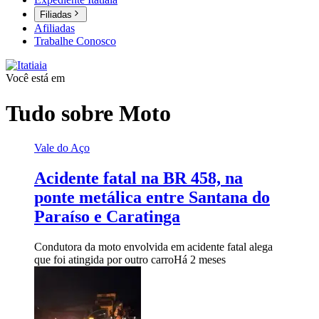
Filiadas
Afiliadas
Trabalhe Conosco
Você está em
Tudo sobre
Moto
Vale do Aço
Acidente fatal na BR 458, na
ponte metálica entre Santana do
Paraíso e Caratinga
Condutora da moto envolvida em acidente fatal alega
que foi atingida por outro carro
Há 2 meses