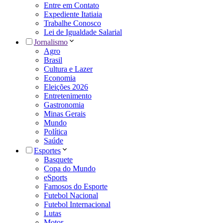
Entre em Contato
Expediente Itatiaia
Trabalhe Conosco
Lei de Igualdade Salarial
Jornalismo
Agro
Brasil
Cultura e Lazer
Economia
Eleições 2026
Entretenimento
Gastronomia
Minas Gerais
Mundo
Política
Saúde
Esportes
Basquete
Copa do Mundo
eSports
Famosos do Esporte
Futebol Nacional
Futebol Internacional
Lutas
Motor