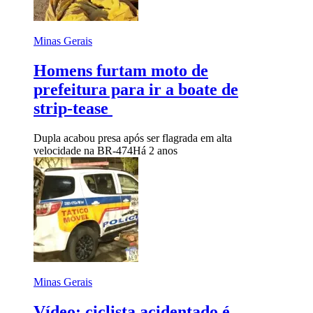
Minas Gerais
Homens furtam moto de
prefeitura para ir a boate de
strip-tease
Dupla acabou presa após ser flagrada em alta
velocidade na BR-474
Há 2 anos
Minas Gerais
Vídeo: ciclista acidentado é