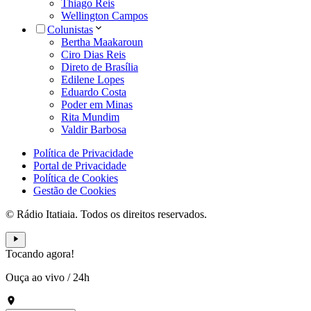
Thiago Reis
Wellington Campos
Colunistas
Bertha Maakaroun
Ciro Dias Reis
Direto de Brasília
Edilene Lopes
Eduardo Costa
Poder em Minas
Rita Mundim
Valdir Barbosa
Política de Privacidade
Portal de Privacidade
Política de Cookies
Gestão de Cookies
© Rádio Itatiaia. Todos os direitos reservados.
Tocando agora!
Ouça ao vivo
/
24h