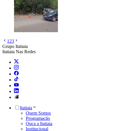
1
2
3
Grupo Itatiaia
Itatiaia Nas Redes
Itatiaia
Quem Somos
Programação
Ouça a Itatiaia
Institucional