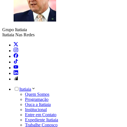
Grupo Itatiaia
Itatiaia Nas Redes
Itatiaia
Quem Somos
Programação
Ouça a Itatiaia
Institucional
Entre em Contato
Expediente Itatiaia
Trabalhe Conosco