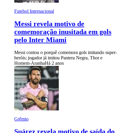
Futebol Internacional
Messi revela motivo de
comemoração inusitada em gols
pelo Inter Miami
Messi contou o porquê comemora gols imitando super-
heróis; jogador já imitou Pantera Negra, Thor e
Homem-Aranha
Há 2 anos
Grêmio
Suárez revela motivo de saída do