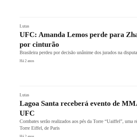
Lutas
UFC: Amanda Lemos perde para Zhan
por cinturão
Brasileira perdeu por decisão unânime dos jurados na disput
Há 2 anos
Lutas
Lagoa Santa receberá evento de MM
UFC
Combates serão realizados aos pés da Torre “Uaiffel”, uma ré
Torre Eiffel, de Paris
Há 2 anos