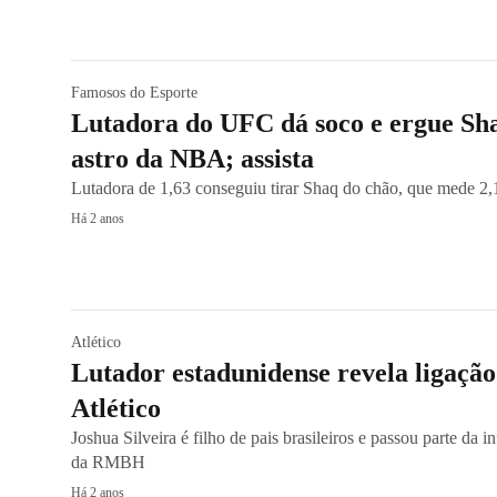
Famosos do Esporte
Lutadora do UFC dá soco e ergue Sha
astro da NBA; assista
Lutadora de 1,63 conseguiu tirar Shaq do chão, que mede 
Há 2 anos
Atlético
Lutador estadunidense revela ligação
Atlético
Joshua Silveira é filho de pais brasileiros e passou parte da
da RMBH
Há 2 anos