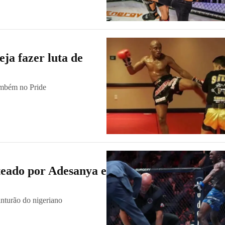
ja fazer luta de
também no Pride
teado por Adesanya e
nturão do nigeriano