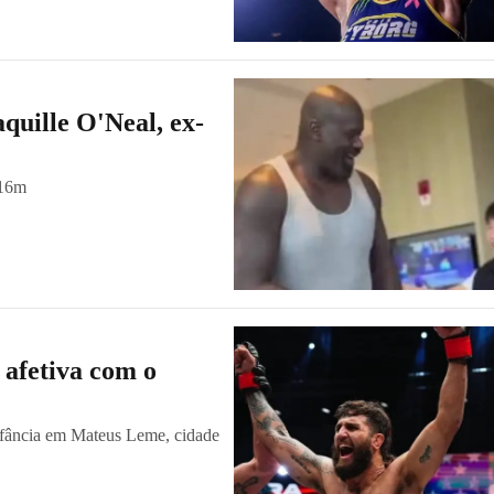
quille O'Neal, ex-
2,16m
 afetiva com o
 infância em Mateus Leme, cidade