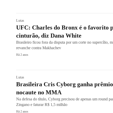
Lutas
UFC: Charles do Bronx é o favorito p
cinturão, diz Dana White
Brasileiro ficou fora da disputa por um corte no supercílio,
revanche contra Makhachev
Há 2 anos
Lutas
Brasileira Cris Cyborg ganha prêmio
nocaute no MMA
Na defesa do título, Cyborg precisou de apenas um round par
Zingano e faturar R$ 1,5 milhão
Há 2 anos