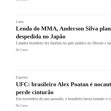
Lutas
Lenda do MMA, Anderson Silva plane
despedida no Japão
Lutador brasileiro fez história no país asiático no Shooto e 
Há 3 anos
Esportes
UFC: brasileiro Alex Poatan é nocau
perde cinturão
Em novembro do ano passado, o brasileiro havia tomado o ci
Há 3 anos