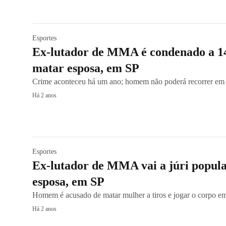
Esportes
Ex-lutador de MMA é condenado a 14
matar esposa, em SP
Crime aconteceu há um ano; homem não poderá recorrer em
Há 2 anos
Esportes
Ex-lutador de MMA vai a júri popul
esposa, em SP
Homem é acusado de matar mulher a tiros e jogar o corpo e
Há 2 anos