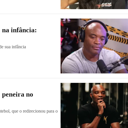
 na infância:
de sua infância
 peneira no
tebol, que o redirecionou para o