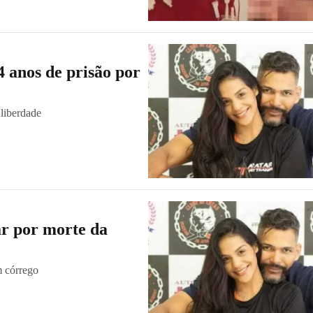
 anos de prisão por
 liberdade
ar por morte da
m córrego