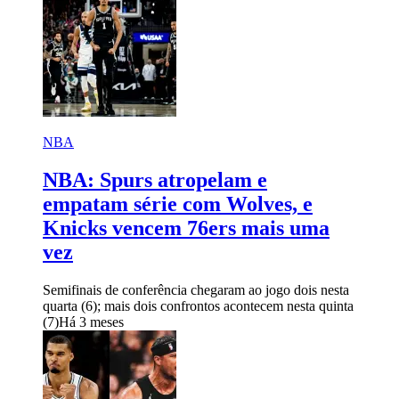
NBA
NBA: Spurs atropelam e
empatam série com Wolves, e
Knicks vencem 76ers mais uma
vez
Semifinais de conferência chegaram ao jogo dois nesta
quarta (6); mais dois confrontos acontecem nesta quinta
(7)
Há 3 meses