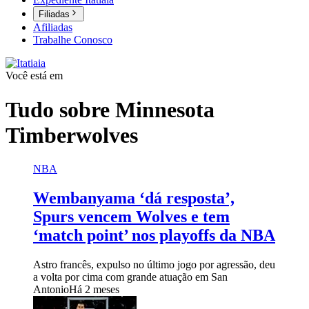
Filiadas
Afiliadas
Trabalhe Conosco
Você está em
Tudo sobre
Minnesota
Timberwolves
NBA
Wembanyama ‘dá resposta’,
Spurs vencem Wolves e tem
‘match point’ nos playoffs da NBA
Astro francês, expulso no último jogo por agressão, deu
a volta por cima com grande atuação em San
Antonio
Há 2 meses