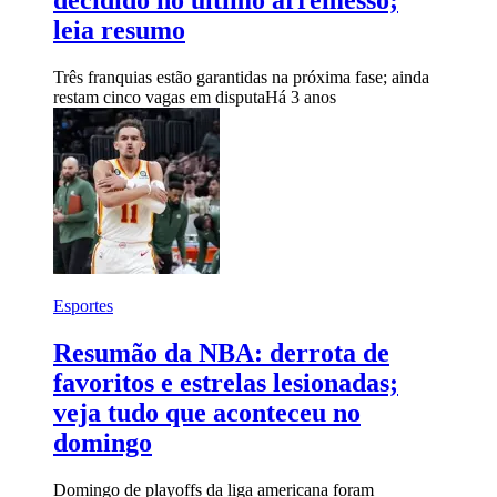
decidido no último arremesso;
leia resumo
Três franquias estão garantidas na próxima fase; ainda
restam cinco vagas em disputa
Há 3 anos
Esportes
Resumão da NBA: derrota de
favoritos e estrelas lesionadas;
veja tudo que aconteceu no
domingo
Domingo de playoffs da liga americana foram