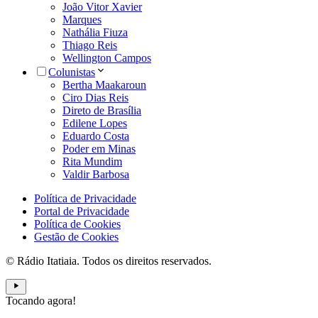
João Vitor Xavier
Marques
Nathália Fiuza
Thiago Reis
Wellington Campos
Colunistas
Bertha Maakaroun
Ciro Dias Reis
Direto de Brasília
Edilene Lopes
Eduardo Costa
Poder em Minas
Rita Mundim
Valdir Barbosa
Política de Privacidade
Portal de Privacidade
Política de Cookies
Gestão de Cookies
© Rádio Itatiaia. Todos os direitos reservados.
Tocando agora!