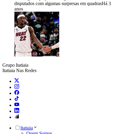
disputados com algumas surpresas em quadras
Há 3
anos
Grupo Itatiaia
Itatiaia Nas Redes
Itatiaia
Quem Somos