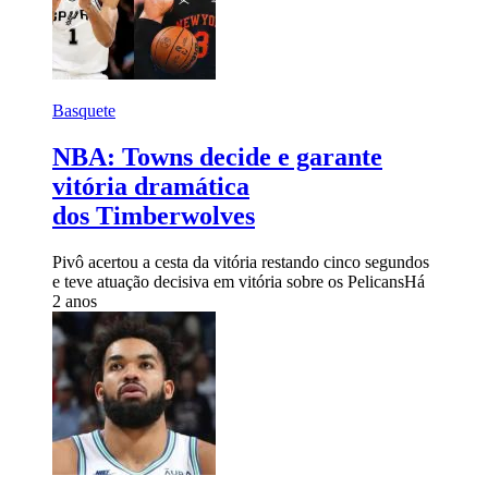
Basquete
NBA: Towns decide e garante
vitória dramática
dos Timberwolves
Pivô acertou a cesta da vitória restando cinco segundos
e teve atuação decisiva em vitória sobre os Pelicans
Há
2 anos