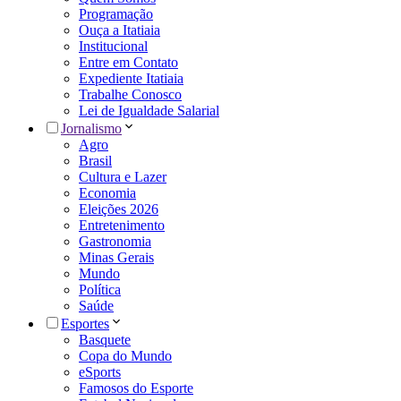
Programação
Ouça a Itatiaia
Institucional
Entre em Contato
Expediente Itatiaia
Trabalhe Conosco
Lei de Igualdade Salarial
Jornalismo
Agro
Brasil
Cultura e Lazer
Economia
Eleições 2026
Entretenimento
Gastronomia
Minas Gerais
Mundo
Política
Saúde
Esportes
Basquete
Copa do Mundo
eSports
Famosos do Esporte