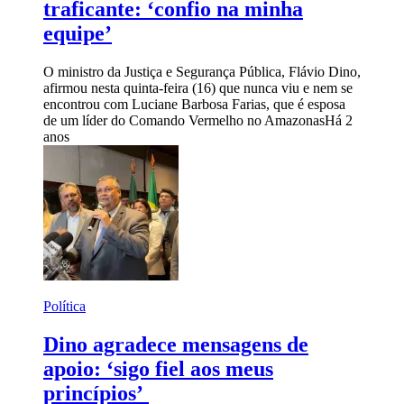
traficante: ‘confio na minha
equipe’
O ministro da Justiça e Segurança Pública, Flávio Dino,
afirmou nesta quinta-feira (16) que nunca viu e nem se
encontrou com Luciane Barbosa Farias, que é esposa
de um líder do Comando Vermelho no Amazonas
Há 2
anos
Política
Dino agradece mensagens de
apoio: ‘sigo fiel aos meus
princípios’