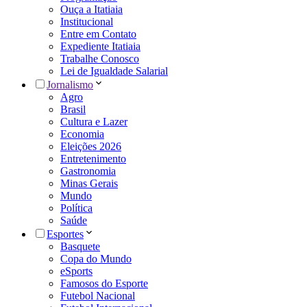
Ouça a Itatiaia
Institucional
Entre em Contato
Expediente Itatiaia
Trabalhe Conosco
Lei de Igualdade Salarial
Jornalismo
Agro
Brasil
Cultura e Lazer
Economia
Eleições 2026
Entretenimento
Gastronomia
Minas Gerais
Mundo
Política
Saúde
Esportes
Basquete
Copa do Mundo
eSports
Famosos do Esporte
Futebol Nacional