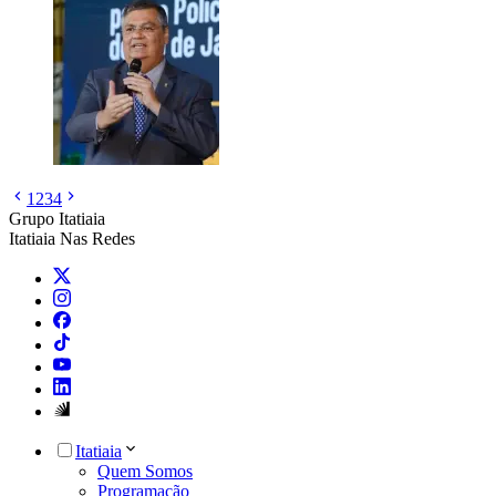
1
2
3
4
Grupo Itatiaia
Itatiaia Nas Redes
Itatiaia
Quem Somos
Programação