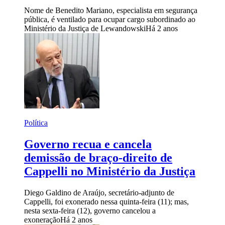
Nome de Benedito Mariano, especialista em segurança
pública, é ventilado para ocupar cargo subordinado ao
Ministério da Justiça de Lewandowski
Há 2 anos
Política
Governo recua e cancela
demissão de braço-direito de
Cappelli no Ministério da Justiça
Diego Galdino de Araújo, secretário-adjunto de
Cappelli, foi exonerado nessa quinta-feira (11); mas,
nesta sexta-feira (12), governo cancelou a
exoneração
Há 2 anos