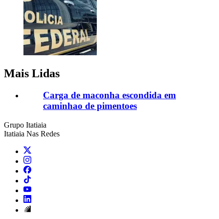
Mais Lidas
Carga de maconha escondida em
caminhao de pimentoes
Grupo Itatiaia
Itatiaia Nas Redes