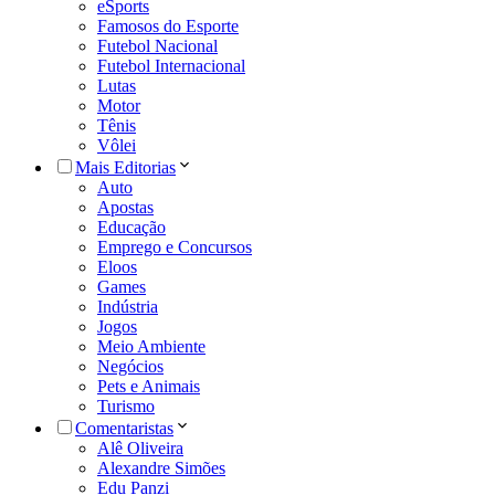
eSports
Famosos do Esporte
Futebol Nacional
Futebol Internacional
Lutas
Motor
Tênis
Vôlei
Mais Editorias
Auto
Apostas
Educação
Emprego e Concursos
Eloos
Games
Indústria
Jogos
Meio Ambiente
Negócios
Pets e Animais
Turismo
Comentaristas
Alê Oliveira
Alexandre Simões
Edu Panzi