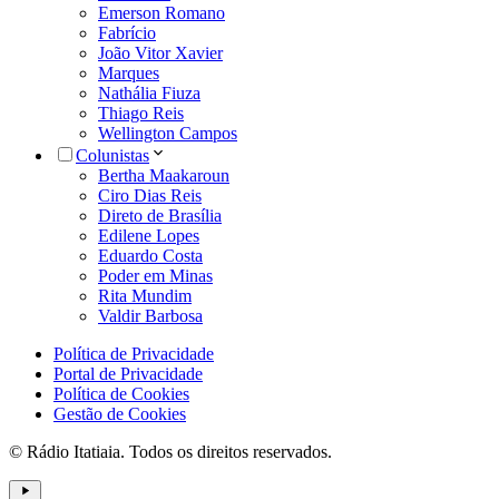
Emerson Romano
Fabrício
João Vitor Xavier
Marques
Nathália Fiuza
Thiago Reis
Wellington Campos
Colunistas
Bertha Maakaroun
Ciro Dias Reis
Direto de Brasília
Edilene Lopes
Eduardo Costa
Poder em Minas
Rita Mundim
Valdir Barbosa
Política de Privacidade
Portal de Privacidade
Política de Cookies
Gestão de Cookies
© Rádio Itatiaia. Todos os direitos reservados.