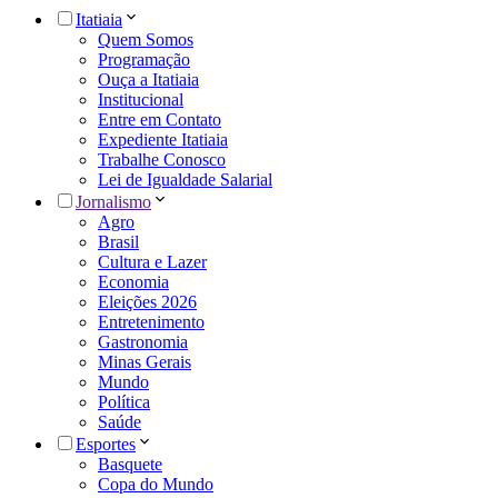
Itatiaia
Quem Somos
Programação
Ouça a Itatiaia
Institucional
Entre em Contato
Expediente Itatiaia
Trabalhe Conosco
Lei de Igualdade Salarial
Jornalismo
Agro
Brasil
Cultura e Lazer
Economia
Eleições 2026
Entretenimento
Gastronomia
Minas Gerais
Mundo
Política
Saúde
Esportes
Basquete
Copa do Mundo