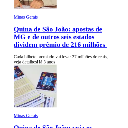
Minas Gerais
Quina de São João: apostas de
MG e de outros seis estados
dividem prêmio de 216 milhões
Cada bilhete premiado vai levar 27 milhões de reais,
veja detalhes
Há 3 anos
Minas Gerais
Quina de São João: veja os