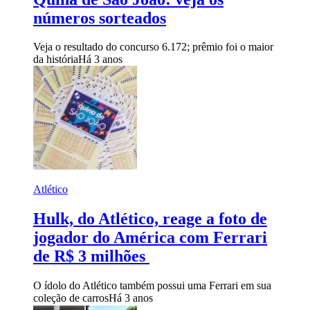
números sorteados
Veja o resultado do concurso 6.172; prêmio foi o maior
da história
Há 3 anos
Atlético
Hulk, do Atlético, reage a foto de
jogador do América com Ferrari
de R$ 3 milhões
O ídolo do Atlético também possui uma Ferrari em sua
coleção de carros
Há 3 anos