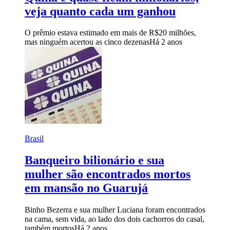
veja quanto cada um ganhou
O prêmio estava estimado em mais de R$20 milhões,
mas ninguém acertou as cinco dezenas
Há 2 anos
Brasil
Banqueiro bilionário e sua
mulher são encontrados mortos
em mansão no Guarujá
Binho Bezerra e sua mulher Luciana foram encontrados
na cama, sem vida, ao lado dos dois cachorros do casal,
também mortos
Há 2 anos