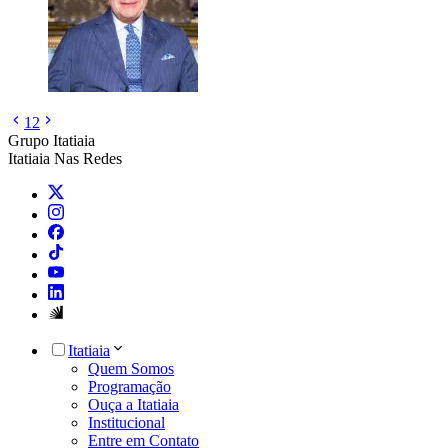
1
2
Grupo Itatiaia
Itatiaia Nas Redes
Itatiaia
Quem Somos
Programação
Ouça a Itatiaia
Institucional
Entre em Contato