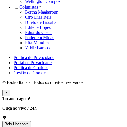
Wellington Campos
Colunistas
Bertha Maakaroun
Ciro Dias Reis
Direto de Brasília
Edilene Lopes
Eduardo Costa
Poder em Minas
Rita Mundim
Valdir Barbosa
Política de Privacidade
Portal de Privacidade
Política de Cookies
Gestão de Cookies
© Rádio Itatiaia. Todos os direitos reservados.
Tocando agora!
Ouça ao vivo
/
24h
Belo Horizonte