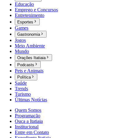
Educação
Emprego e Concursos
Entretenimento
Esportes
Games
Gastronomia
Jogos
Meio Ambiente
Mundo
Orações Itatiaia
Podcasts
Pets e Animais
Política
Saúde
Trends
Turismo
Últimas Notícias
Quem Somos
Programação
Ouça a Itatiaia
Institucional
Entre em Contato
Expediente Itatiaia