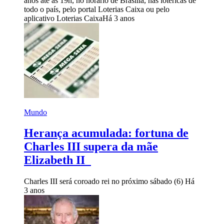
anos até as 19h, no horário de Brasília, nas lotéricas de
todo o país, pelo portal Loterias Caixa ou pelo
aplicativo Loterias Caixa
Há 3 anos
Mundo
Herança acumulada: fortuna de
Charles III supera da mãe
Elizabeth II
Charles III será coroado rei no próximo sábado (6)
Há
3 anos