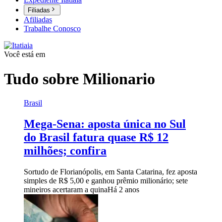
Filiadas
Afiliadas
Trabalhe Conosco
Você está em
Tudo sobre
Milionario
Brasil
Mega-Sena: aposta única no Sul
do Brasil fatura quase R$ 12
milhões; confira
Sortudo de Florianópolis, em Santa Catarina, fez aposta
simples de R$ 5,00 e ganhou prêmio milionário; sete
mineiros acertaram a quina
Há 2 anos