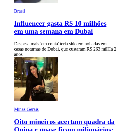
Brasil
Influencer gasta R$ 10 milhões
em uma semana em Dubai
Despesa mais 'em conta' teria sido em noitadas em
casas noturnas de Dubai, que custaram R$ 263 mil
Há 2
anos
Minas Gerais
Oito mineiros acertam quadra da
Quina e quase ficam milionários;