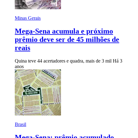
Minas Gerais
Mega-Sena acumula e próximo
prêmio deve ser de 45 milhões de
reais
Quina teve 44 acertadores e quadra, mais de 3 mil
Há 3
anos
Brasil
Mega-Sena: prêmio acumulado