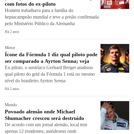
com fotos do ex-piloto
Homem trabalhava para a família do
heptacampeão mundial e teve a prisão confirmada
pelo Ministério Público da Alemanha
Há 2 anos
Motor
Ícone da Fórmula 1 diz qual piloto pode
ser comparado a Ayrton Senna; veja
Ex-piloto, o austríaco Gerhard Berger analisou
qual piloto do grid da Fórmula 1 está no mesmo
nível do brasileiro Ayrton Senna
Há 2 anos
Mundo
Povoado alemão onde Michael
Shumacher cresceu será destruído
De acordo com um jornal alemão, local tem
apenas 12 residentes; autódromo onde