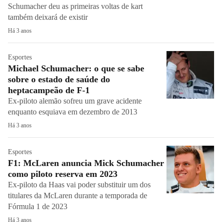
Schumacher deu as primeiras voltas de kart
também deixará de existir
Há 3 anos
Esportes
Michael Schumacher: o que se sabe
sobre o estado de saúde do
heptacampeão de F-1
Ex-piloto alemão sofreu um grave acidente
enquanto esquiava em dezembro de 2013
Há 3 anos
Esportes
F1: McLaren anuncia Mick Schumacher
como piloto reserva em 2023
Ex-piloto da Haas vai poder substituir um dos
titulares da McLaren durante a temporada de
Fórmula 1 de 2023
Há 3 anos