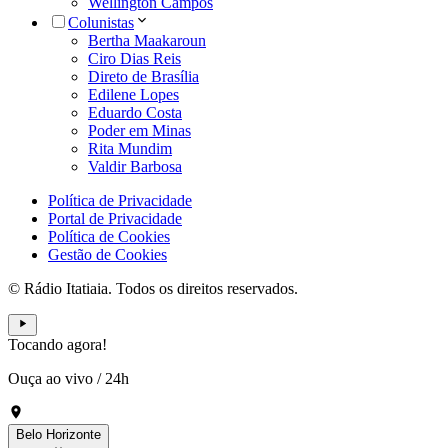
Wellington Campos
Colunistas
Bertha Maakaroun
Ciro Dias Reis
Direto de Brasília
Edilene Lopes
Eduardo Costa
Poder em Minas
Rita Mundim
Valdir Barbosa
Política de Privacidade
Portal de Privacidade
Política de Cookies
Gestão de Cookies
© Rádio Itatiaia. Todos os direitos reservados.
Tocando agora!
Ouça ao vivo
/
24h
Belo Horizonte