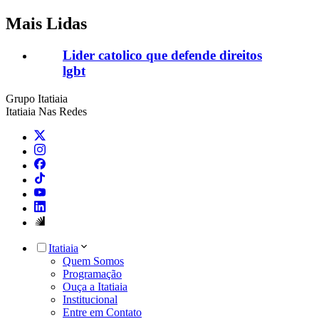
Mais Lidas
Lider catolico que defende direitos
lgbt
Grupo Itatiaia
Itatiaia Nas Redes
Itatiaia
Quem Somos
Programação
Ouça a Itatiaia
Institucional
Entre em Contato