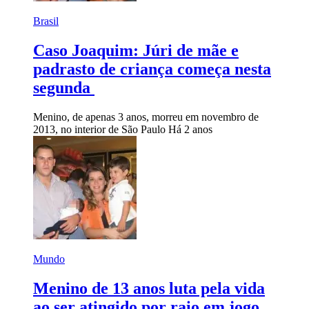
Brasil
Caso Joaquim: Júri de mãe e
padrasto de criança começa nesta
segunda
Menino, de apenas 3 anos, morreu em novembro de
2013, no interior de São Paulo
Há 2 anos
Mundo
Menino de 13 anos luta pela vida
ao ser atingido por raio em jogo