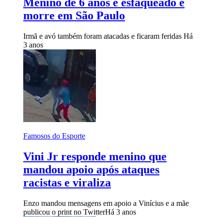
Menino de 6 anos é esfaqueado e
morre em São Paulo
Irmã e avó também foram atacadas e ficaram feridas
Há
3 anos
Famosos do Esporte
Vini Jr responde menino que
mandou apoio após ataques
racistas e viraliza
Enzo mandou mensagens em apoio a Vinícius e a mãe
publicou o print no Twitter
Há 3 anos