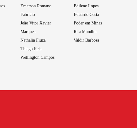
sos
Emerson Romano
Edilene Lopes
Fabrício
Eduardo Costa
João Vitor Xavier
Poder em Minas
Marques
Rita Mundim
Nathália Fiuza
Valdir Barbosa
Thiago Reis
Wellington Campos