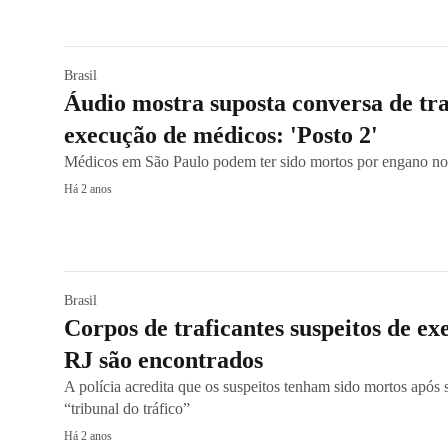
Brasil
Áudio mostra suposta conversa de tra
execução de médicos: 'Posto 2'
Médicos em São Paulo podem ter sido mortos por engano no
Há 2 anos
Brasil
Corpos de traficantes suspeitos de e
RJ são encontrados
A polícia acredita que os suspeitos tenham sido mortos apó
“tribunal do tráfico”
Há 2 anos