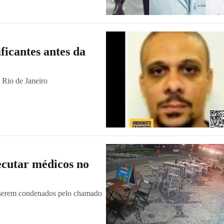
ficantes antes da
 Rio de Janeiro
xecutar médicos no
s serem condenados pelo chamado