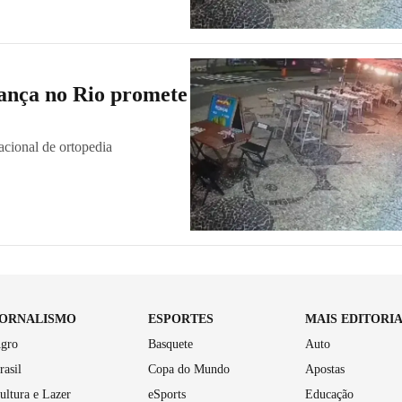
rança no Rio promete
cional de ortopedia
JORNALISMO
ESPORTES
MAIS EDITORI
gro
Basquete
Auto
rasil
Copa do Mundo
Apostas
ultura e Lazer
eSports
Educação